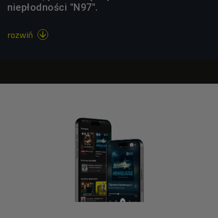
niepłodności "N97".
rozwiń
