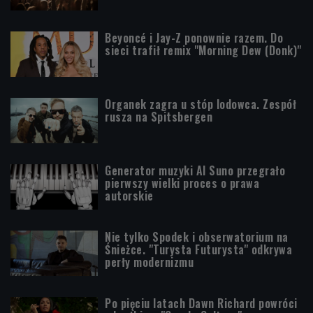
Beyoncé i Jay-Z ponownie razem. Do
sieci trafił remix "Morning Dew (Donk)"
Organek zagra u stóp lodowca. Zespół
rusza na Spitsbergen
Generator muzyki AI Suno przegrało
pierwszy wielki proces o prawa
autorskie
Nie tylko Spodek i obserwatorium na
Śnieżce. "Turysta Futurysta" odkrywa
perły modernizmu
Po pięciu latach Dawn Richard powróci