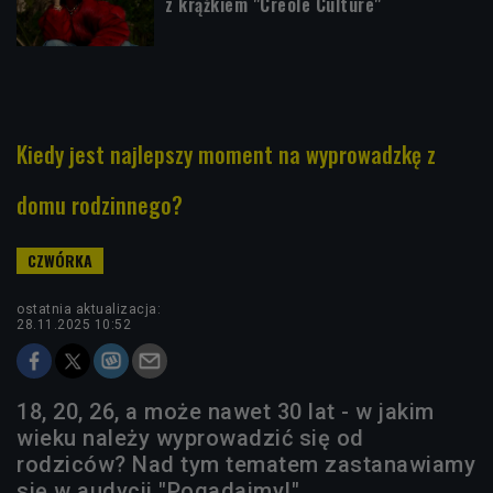
z krążkiem "Creole Culture"
Kiedy jest najlepszy moment na wyprowadzkę z
domu rodzinnego?
ostatnia aktualizacja:
28.11.2025 10:52
18, 20, 26, a może nawet 30 lat - w jakim
wieku należy wyprowadzić się od
rodziców? Nad tym tematem zastanawiamy
się w audycji "Pogadajmy!".