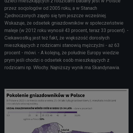
dzieci mieszkających z rodzicami badany jest w Polsce
przez socjologów od 2005 roku, a w Stanach
Zjednoczonych zajęto się tym jeszcze wcześniej.
Wskazuje, że odsetek gniazdowników w społeczeństwie
maleje (w 2012 roku wynosił 43 procent, teraz 33 procent). -
Ciekawostką jest też fakt, że większość dorosłych
mieszkających z rodzicami stanowią mężczyźni - aż 63
procent - mówi. - A kolejną, że południe Europy wiedzie
prym jeśli chodzi o odsetek osób mieszkających z
rodzicami np. Włochy. Najniższy wynik ma Skandynawia.