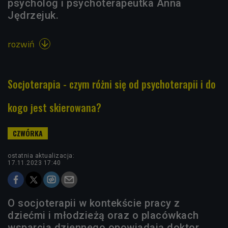
psycholog i psychoterapeutka Anna
Jędrzejuk.
rozwiń

Socjoterapia - czym różni się od psychoterapii i do
kogo jest skierowana?
ostatnia aktualizacja:
17.11.2023 17:40
O socjoterapii w kontekście pracy z
dziećmi i młodzieżą oraz o placówkach
wsparcia dziennego opowiadają doktor