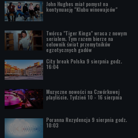
John Hughes miał pomysł na
kontynuację "Klubu winowajców"
Twórca "Tiger Kinga" wraca z nowym
serialem. Tym razem bierze na
celownik świat przemytników
egzotycznych gadów
City break Polska 9 sierpnia godz.
16:04
Muzyczne nowości na Czwórkowej
playliście. Tydzień 10 - 16 sierpnia
Poranna Rezydencja 9 sierpnia godz.
10:03