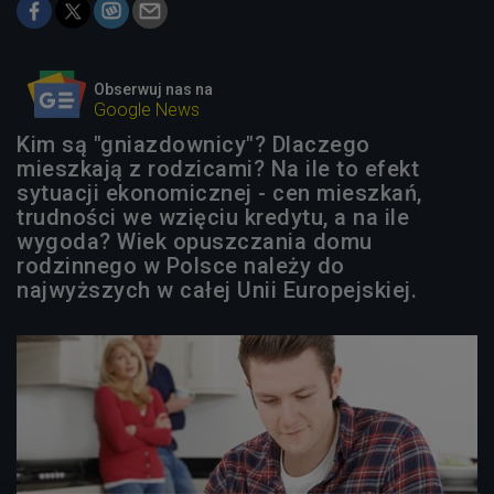
Obserwuj nas na
Google News
Kim są "gniazdownicy"? Dlaczego
mieszkają z rodzicami? Na ile to efekt
sytuacji ekonomicznej - cen mieszkań,
trudności we wzięciu kredytu, a na ile
wygoda? Wiek opuszczania domu
rodzinnego w Polsce należy do
najwyższych w całej Unii Europejskiej.