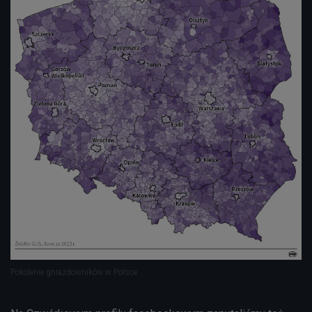
Pokolenie gniazdowników w Polsce