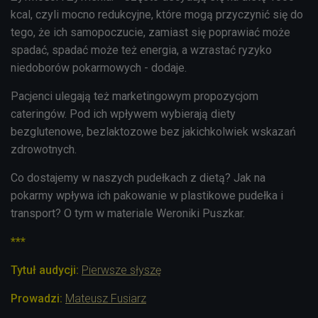
kcal, czyli mocno redukcyjne, które mogą przyczynić się do
tego, że ich samopoczucie, zamiast się poprawiać może
spadać, spadać może też energia, a wzrastać ryzyko
niedoborów pokarmowych - dodaje.
Pacjenci ulegają też marketingowym propozycjom
cateringów. Pod ich wpływem wybierają diety
bezglutenowe, bezlaktozowe bez jakichkolwiek wskazań
zdrowotnych.
Co dostajemy w naszych pudełkach z dietą? Jak na
pokarmy wpływa ich pakowanie w plastikowe pudełka i
transport? O tym w materiale Weroniki Puszkar.
***
Tytuł audycji:
Pierwsze słyszę
Prowadzi:
Mateusz Fusiarz