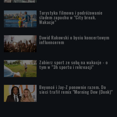
Turystyka filmowa i podróżowanie
śladem zapachu w "City break.
Wakacje"
Dawid Rakowski o byciu koncertowym
influencerem
Zabierz sport ze sobą na wakacje - o
tym w "3h sportu i rekreacji"
Beyoncé i Jay-Z ponownie razem. Do
sieci trafił remix "Morning Dew (Donk)"