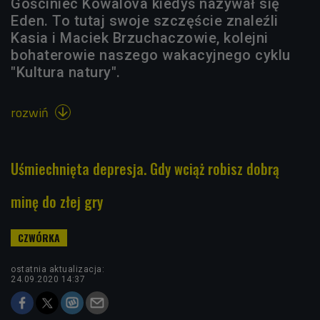
Gościniec Kowalova kiedyś nazywał się
Eden. To tutaj swoje szczęście znaleźli
Kasia i Maciek Brzuchaczowie, kolejni
bohaterowie naszego wakacyjnego cyklu
"Kultura natury".
rozwiń

Uśmiechnięta depresja. Gdy wciąż robisz dobrą
minę do złej gry
ostatnia aktualizacja:
24.09.2020 14:37