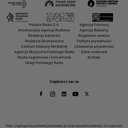
Polskie Radio S.A.
Agencja Promocji
Informacyjna Agencja Radiowa
Agencja Reklamy
Redakcja Katolicka
Regulamin serwisu
Redakcja Ekumeniczna
Polityka prywatności
Centrum Edukacji Medialnej
Ustawienia prywatności
Agencja Muzyczna Polskiego Radia
Dane osobowe
Studia nagraniowe i koncertowe
Kontakt
Sklep Polskiego Radia
Znajdziesz nas na
Treści, znajdujące się w serwisie polskieradio.pl, w tym wszystkie materiały i ich części oraz