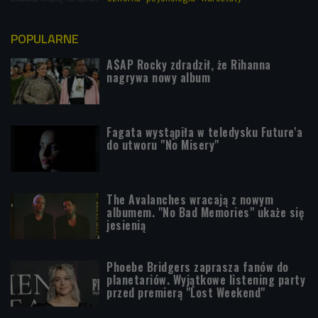
POPULARNE
A$AP Rocky zdradził, że Rihanna
nagrywa nowy album
Fagata wystąpiła w teledysku Future'a
do utworu "No Misery"
The Avalanches wracają z nowym
albumem. "No Bad Memories" ukaże się
jesienią
Phoebe Bridgers zaprasza fanów do
planetariów. Wyjątkowe listening party
przed premierą "Lost Weekend"