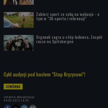
Zabierz sport ze sobą na wakacje - o
tym w "3h sportu i rekreacji"
Organek zagra u stóp lodowca. Zespół
rusza na Spitsbergen
Cykl audycji pod hasłem "Stop Kryzysowi"!
ostatnia aktualizacja:
04.03.2012 14:30