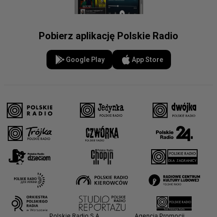
Pobierz aplikację Polskie Radio
Google Play
App Store
Polskie Radio S.A.
Agencja Promocji