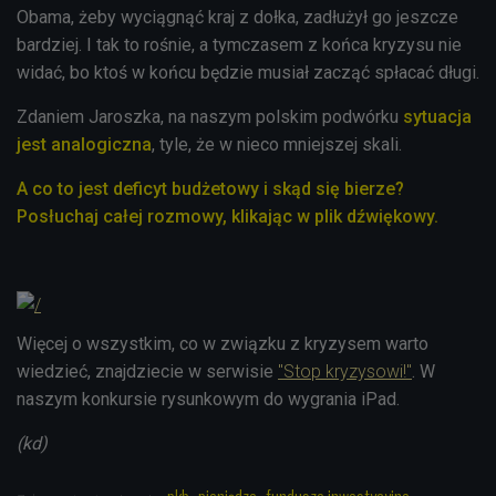
Obama, żeby wyciągnąć kraj z dołka, zadłużył go jeszcze
bardziej. I tak to rośnie, a tymczasem z końca kryzysu nie
widać, bo ktoś w końcu będzie musiał zacząć spłacać długi.
Zdaniem Jaroszka, na naszym polskim podwórku
sytuacja
jest analogiczna
, tyle, że w nieco mniejszej skali.
A co to jest deficyt budżetowy i skąd się bierze?
Posłuchaj całej rozmowy, klikając w plik dźwiękowy.
Więcej o wszystkim, co w związku z kryzysem warto
wiedzieć, znajdziecie w serwisie
"Stop kryzysowi!"
. W
naszym konkursie rysunkowym do wygrania iPad.
(kd)