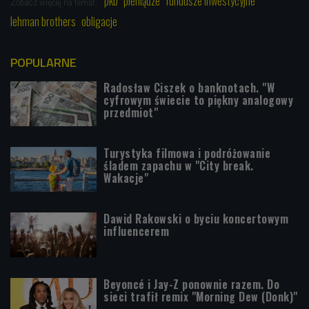
pkb
pieniądze
fundusze inwestycyjne
Zobacz więcej na temat:
lehman brothers
obligacje
POPULARNE
Radosław Ciszek o banknotach. "W
cyfrowym świecie to piękny analogowy
przedmiot"
Turystyka filmowa i podróżowanie
śladem zapachu w "City break.
Wakacje"
Dawid Rakowski o byciu koncertowym
influencerem
Beyoncé i Jay-Z ponownie razem. Do
sieci trafił remix "Morning Dew (Donk)"