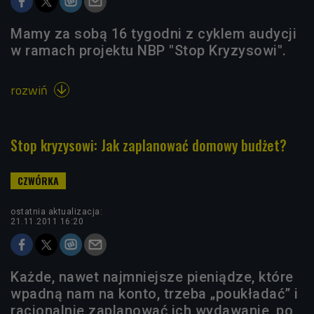
Mamy za sobą 16 tygodni z cyklem audycji
w ramach projektu NBP "Stop Kryzysowi".
rozwiń

Stop kryzysowi: Jak zaplanować domowy budżet?
ostatnia aktualizacja:
21.11.2011 16:20
Każde, nawet najmniejsze pieniądze, które
wpadną nam na konto, trzeba „poukładać” i
racjonalnie zaplanować ich wydawanie, po