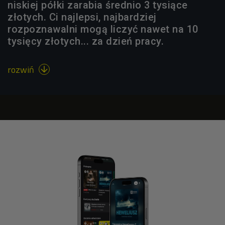
niskiej półki zarabia średnio 3 tysiące
złotych. Ci najlepsi, najbardziej
rozpoznawalni mogą liczyć nawet na 10
tysięcy złotych... za dzień pracy.
rozwiń
