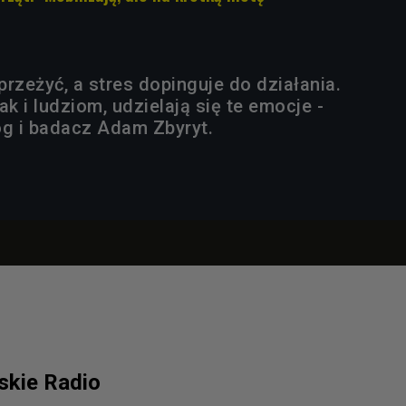
rzeżyć, a stres dopinguje do działania.
ak i ludziom, udzielają się te emocje -
log i badacz Adam Zbyryt.
lskie Radio