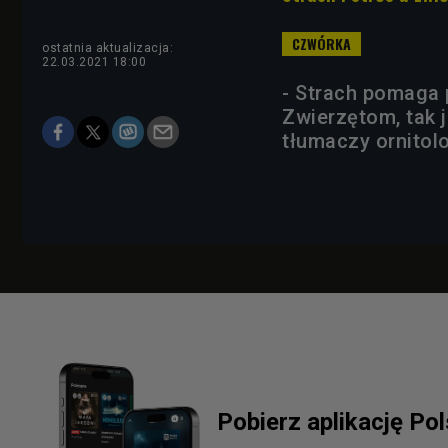
ostatnia aktualizacja:
22.03.2021 18:00
- Strach pomaga p
Zwierzętom, tak j
tłumaczy ornito
Pobierz aplikację Po