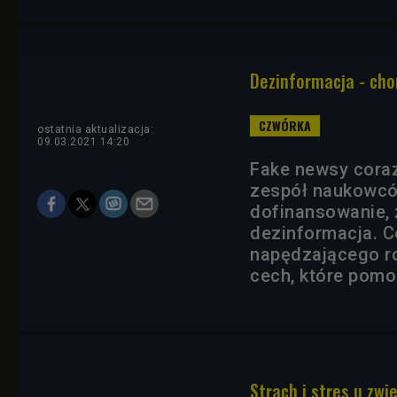
Dezinformacja - cho
ostatnia aktualizacja:
09.03.2021 14:20
Fake newsy coraz
zespół naukowcó
dofinansowanie, 
dezinformacja. 
napędzającego r
cech, które pomo
Strach i stres u zwie