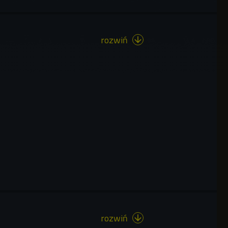
rozwiń

rozwiń
