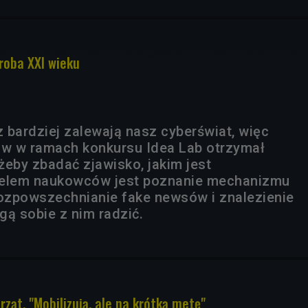
roba XXI wieku
 bardziej zalewają nasz cyberświat, więc
w w ramach konkursu Idea Lab otrzymał
żeby zbadać zjawisko, jakim jest
Celem naukowców jest poznanie mechanizmu
ozpowszechnianie fake newsów i znalezienie
gą sobie z nim radzić.
rząt. "Mobilizują, ale na krótką metę"