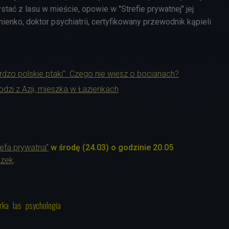
ystać z lasu w mieście, opowie w "Strefie prywatnej" jej
ienko, doktor psychiatrii, certyfikowany przewodnik kąpieli
rdzo polskie ptaki". Czego nie wiesz o bocianach?
dzi z Azji, mieszka w Łazienkach
refa prywatna"
w środę (24.03) o godzinie 20.05
ozek
.
rka
las
psychologia