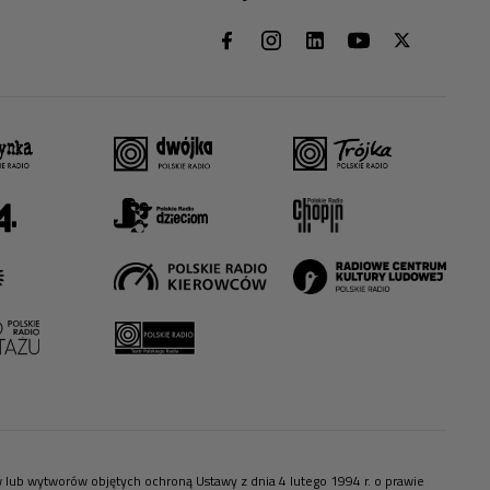
ów lub wytworów objętych ochroną Ustawy z dnia 4 lutego 1994 r. o prawie