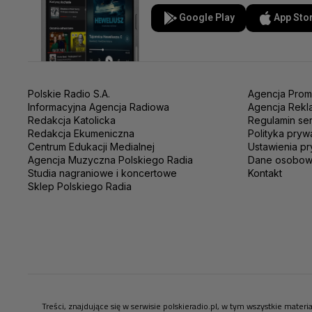
Google Play
App Sto
Polskie Radio S.A.
Agencja Prom
Informacyjna Agencja Radiowa
Agencja Rekl
Redakcja Katolicka
Regulamin se
Redakcja Ekumeniczna
Polityka pryw
Centrum Edukacji Medialnej
Ustawienia pr
Agencja Muzyczna Polskiego Radia
Dane osobo
Studia nagraniowe i koncertowe
Kontakt
Sklep Polskiego Radia
Treści, znajdujące się w serwisie polskieradio.pl, w tym wszystkie mate