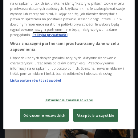
na urządzeniu, takich jak unikalne identyfikatory w plikach cookie w celu
przetwarzania danych osobowych. Użytkownik może zaakceptować swoje
wybory lub zarządzać nimi, klikając poniżej, jak również skorzystać z
prawa do sprzeciwu na podstawie prawnie uzasadnionego interesu lub w
dowolnym momencie na stronie polityki prywatności. Te wybory będą
sygnalizowane naszym partnerom i nie będą miały wpływu na dane
przeglądania.
Polityka prywatności
Wraz z naszymi partnerami przetwarzamy dane w celu
zapewnienia:
Użycie dokładnych danych geolokalizacyjnych. Aktywne skanowanie
charakterystyki urządzenia do celów identyfikacji. Przechowywanie
informacji na urządzeniu lub dostęp do nich. Spersonalizowane reklamy i
treści, pomiar reklam i treści, badnie odbiorców i ulepszanie usług.
zdjęcie ilustracyjne
Foto: tcsaba/Shutterstock
Lista partnerów (dostawców)
Ustawienia zaawansowane
Odrzucenie wszystkich
Akceptuję wszystkie