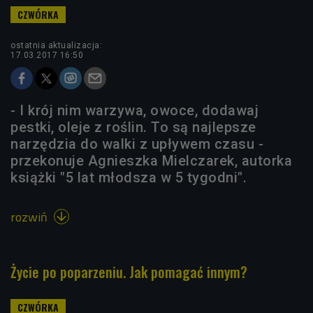
ostatnia aktualizacja:
17.03.2017 16:50
- I krój nim warzywa, owoce, dodawaj
pestki, oleje z roślin. To są najlepsze
narzędzia do walki z upływem czasu -
przekonuje Agnieszka Mielczarek, autorka
książki "5 lat młodsza w 5 tygodni".
rozwiń

Życie po poparzeniu. Jak pomagać innym?