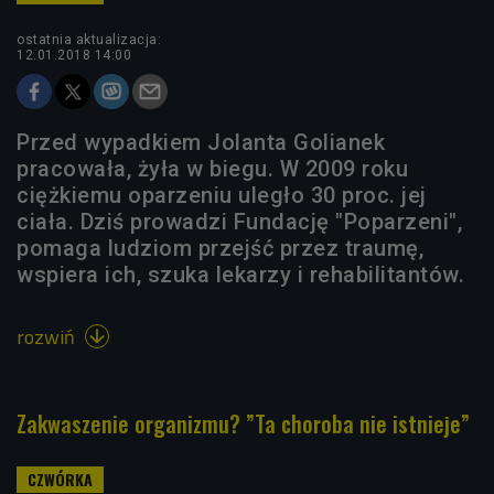
ostatnia aktualizacja:
12.01.2018 14:00
Przed wypadkiem Jolanta Golianek
pracowała, żyła w biegu. W 2009 roku
ciężkiemu oparzeniu uległo 30 proc. jej
ciała. Dziś prowadzi Fundację "Poparzeni",
pomaga ludziom przejść przez traumę,
wspiera ich, szuka lekarzy i rehabilitantów.
rozwiń

Zakwaszenie organizmu? ”Ta choroba nie istnieje”