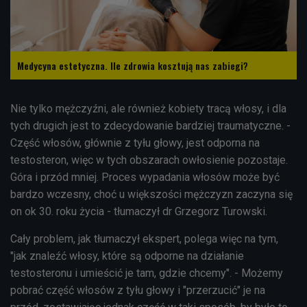
Medycyna estetyczna. Ile zdrowia kosztują nas zabiegi?
Nie tylko mężczyźni, ale również kobiety tracą włosy, i dla
tych drugich jest to zdecydowanie bardziej traumatyczne. -
Część włosów, głównie z tyłu głowy, jest odporna na
testosteron, więc w tych obszarach owłosienie pozostaje.
Góra i przód mniej. Proces wypadania włosów może być
bardzo wczesny, choć u większości mężczyzn zaczyna się
on ok 30. roku życia - tłumaczył dr Grzegorz Turowski.
Cały problem, jak tłumaczył ekspert, polega więc na tym,
"jak znaleźć włosy, które są odporne na działanie
testosteronu i umieścić je tam, gdzie chcemy". - Możemy
pobrać część włosów z tyłu głowy i "przerzucić" je na