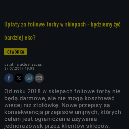
Opłaty za foliowe torby w sklepach - będziemy żyć
bardziej eko?
ostatnia aktualizacja:
27.07.2017 19:03
Od roku 2018 w sklepach foliowe torby nie
będą darmowe, ale nie mogą kosztować
więcej niż złotówkę. Nowe przepisy są
konsekwencją przepisów unijnych, których
celem jest ograniczenie używania
jednorazówek przez klientów sklepów.