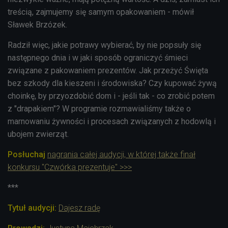
treścią, zajmujemy się samym opakowaniem - mówił
Sławek Brzózek.
Radził więc, jakie potrawy wybierać, by nie popsuły się
następnego dnia i w jaki sposób ograniczyć śmieci
związane z pakowaniem prezentów. Jak przeżyć Święta
bez szkody dla kieszeni i środowiska? Czy kupować żywą
choinkę, by przyozdobić dom i - jeśli tak - co zrobić potem
z "drapakiem"? W programie rozmawialiśmy także o
marnowaniu żywności i procesach związanych z hodowlą i
ubojem zwierząt.
Posłuchaj
nagrania całej audycji, w której także finał
konkursu "Czwórka prezentuje" >>>
***
Tytuł audycji:
Dajesz radę