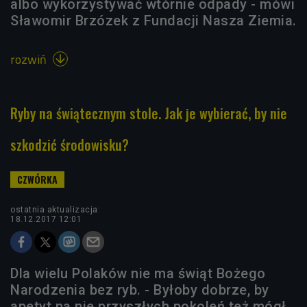
albo wykorzystywać wtórnie odpady - mówi
Sławomir Brzózek z Fundacji Nasza Ziemia.
rozwiń

Ryby na świątecznym stole. Jak je wybierać, by nie
szkodzić środowisku?
ostatnia aktualizacja:
18.12.2017 12:01
Dla wielu Polaków nie ma świąt Bożego
Narodzenia bez ryb. - Byłoby dobrze, by
apetyt na nie przyszłych pokoleń też mógł