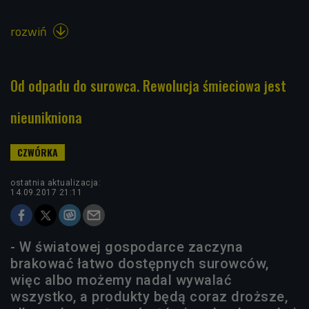
rozwiń

Od odpadu do surowca. Rewolucja śmieciowa jest
nieunikniona
ostatnia aktualizacja:
14.09.2017 21:11
- W światowej gospodarce zaczyna
brakować łatwo dostępnych surowców,
więc albo możemy nadal wywalać
wszystko, a produkty będą coraz droższe,