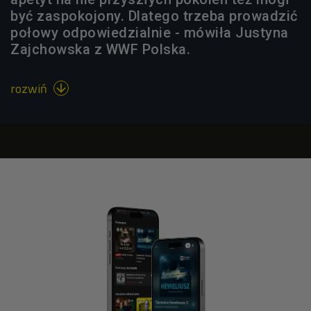
być zaspokojony. Dlatego trzeba prowadzić
połowy odpowiedzialnie - mówiła Justyna
Zajchowska z WWF Polska.
rozwiń
