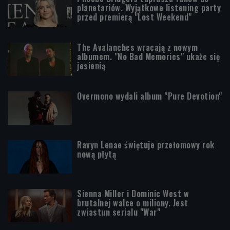
planetariów. Wyjątkowe listening party
przed premierą "Lost Weekend"
The Avalanches wracają z nowym
albumem. "No Bad Memories" ukaże się
jesienią
Overmono wydali album "Pure Devotion"
Ravyn Lenae świętuje przełomowy rok
nową płytą
Sienna Miller i Dominic West w
brutalnej walce o miliony. Jest
zwiastun serialu "War"