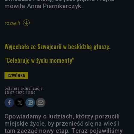
mówiła Anna Piernikarczyk.
rozwiń

Wyjechała ze Szwajcarii w beskidzką głuszę.
"Celebruję w życiu momenty"
ostatnia aktualizacja:
15.07.2020 13:59
Opowiadamy o ludziach, którzy porzucili
miejskie życie, by przenieść się na wieś i
tam zacząć nowy etap. Teraz pojawiliśmy