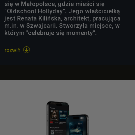
się w Małopolsce, gdzie mieści się
"Oldschool Hollyday". Jego właścicielką
jest Renata Kilińska, architekt, pracująca
m.in. w Szwajcarii. Stworzyła miejsce, w
którym "celebruje się momenty".
rozwiń
