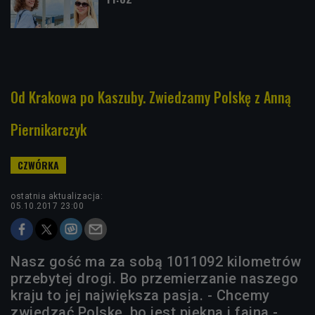
Od Krakowa po Kaszuby. Zwiedzamy Polskę z Anną
Piernikarczyk
ostatnia aktualizacja:
05.10.2017 23:00
Nasz gość ma za sobą 1011092 kilometrów
przebytej drogi. Bo przemierzanie naszego
kraju to jej największa pasja. - Chcemy
zwiedzać Polskę, bo jest piękna i fajna -