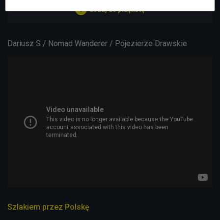
Dariusz S / Nomad Wanderer / Pojezierze Drawskie
Szlakiem przez Polskę