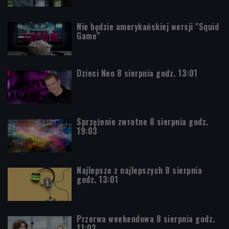
Nie będzie amerykańskiej wersji "Squid
Game"
Dzieci Neo 8 sierpnia godz. 13:01
Sprzężenie zwrotne 8 sierpnia godz.
19:03
Najlepsze z najlepszych 8 sierpnia
godz. 13:01
Przerwa weekendowa 8 sierpnia godz.
11:02