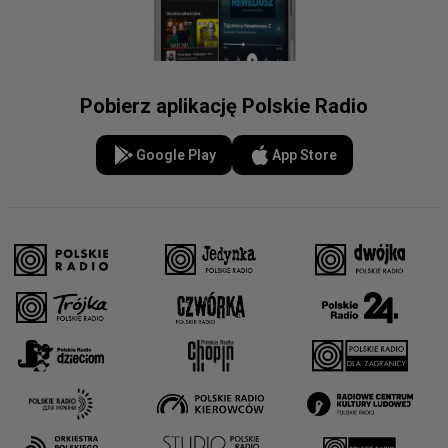
Pobierz aplikację Polskie Radio
Google Play
App Store