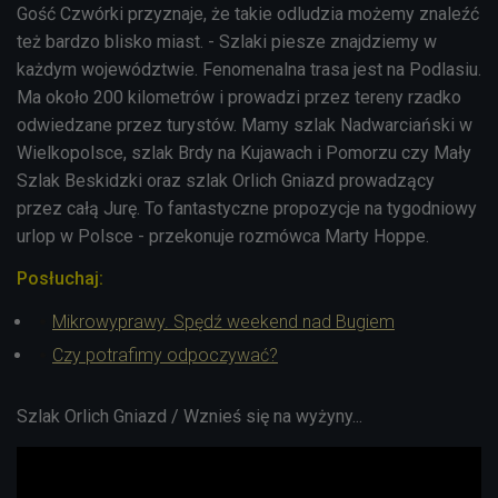
Gość Czwórki przyznaje, że takie odludzia możemy znaleźć
też bardzo blisko miast. - Szlaki piesze znajdziemy w
każdym województwie. Fenomenalna trasa jest na Podlasiu.
Ma około 200 kilometrów i prowadzi przez tereny rzadko
odwiedzane przez turystów. Mamy szlak Nadwarciański w
Wielkopolsce, szlak Brdy na Kujawach i Pomorzu czy Mały
Szlak Beskidzki oraz szlak Orlich Gniazd prowadzący
przez całą Jurę. To fantastyczne propozycje na tygodniowy
urlop w Polsce - przekonuje rozmówca Marty Hoppe.
Posłuchaj:
Mikrowyprawy. Spędź weekend nad Bugiem
Czy potrafimy odpoczywać?
Szlak Orlich Gniazd / Wznieś się na wyżyny...