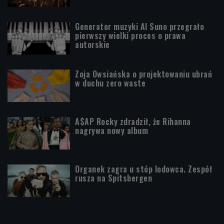
Generator muzyki AI Suno przegrało
pierwszy wielki proces o prawa
autorskie
Zoja Owsiańska o projektowaniu ubrań
w duchu zero waste
A$AP Rocky zdradził, że Rihanna
nagrywa nowy album
Organek zagra u stóp lodowca. Zespół
rusza na Spitsbergen