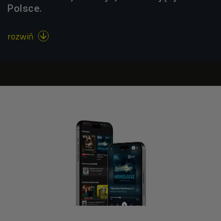
Polsce.
rozwiń
