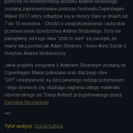
pomysły na reinterpretację dorobku Adama Słodowego
zostaną zaprezentowane podczas festiwalu Copenhagen
Maker 2017, który odbędzie się w stolicy Danii w dniach od
7 do 10 września. - Chodzi o uwspółcześnienie i autorskie
przetworzenie dziedzictwa Adama Słodowego. Dziś nie
pamiętamy, od kogo idea "zrób to sam" się zaczęła, że
mamy taką postać jak Adam Słodowy - mówi Anna Szylar z
Instytutu Adama Mickiewicza.
Jakie projekty związane z Adamem Słodowym zostaną na
Copenhagen Maker pokazane oraz dlaczego idea
"DIY" i kreatywność są dziś pewnego rodzaju przymusem
- tego dowiecie się, słuchając nagrania całego materiału
reporterskiego ze "Stacji Kultura" przygotowanego przez
Damiana Sikorskiego
.
***
Tytuł audycji:
Stacja Kultura