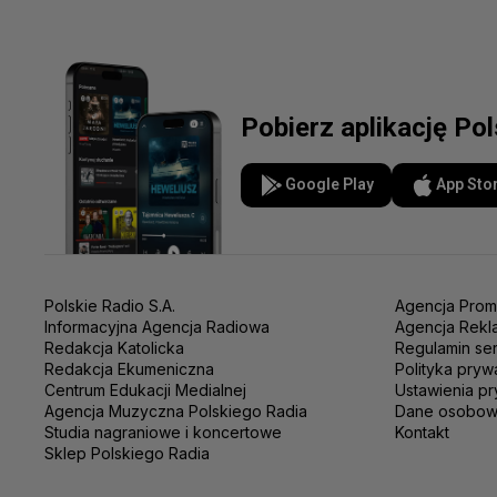
Pobierz aplikację Po
Google Play
App Sto
Polskie Radio S.A.
Agencja Prom
Informacyjna Agencja Radiowa
Agencja Rekl
Redakcja Katolicka
Regulamin se
Redakcja Ekumeniczna
Polityka pryw
Centrum Edukacji Medialnej
Ustawienia pr
Agencja Muzyczna Polskiego Radia
Dane osobo
Studia nagraniowe i koncertowe
Kontakt
Sklep Polskiego Radia