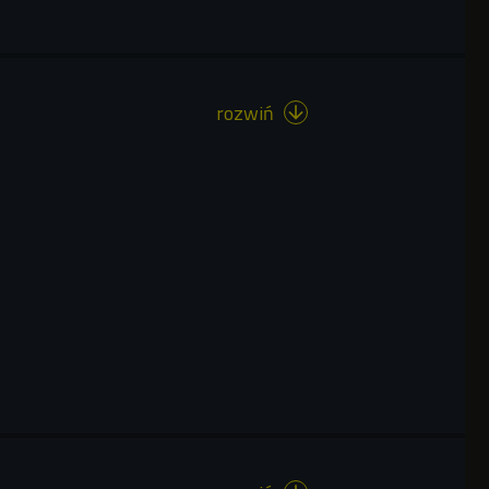
rozwiń
