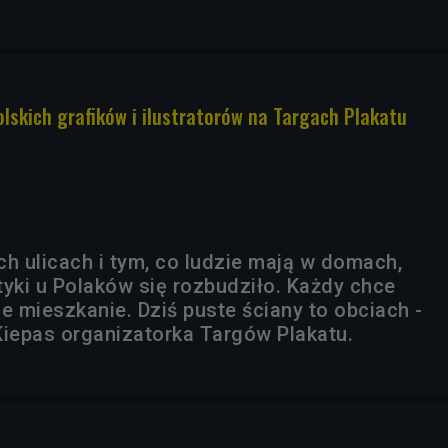
olskich grafików i ilustratorów na Targach Plakatu
ch ulicach i tym, co ludzie mają w domach,
tyki u Polaków się rozbudziło. Każdy chce
 mieszkanie. Dziś puste ściany to obciach -
Kiepas organizatorka Targów Plakatu.