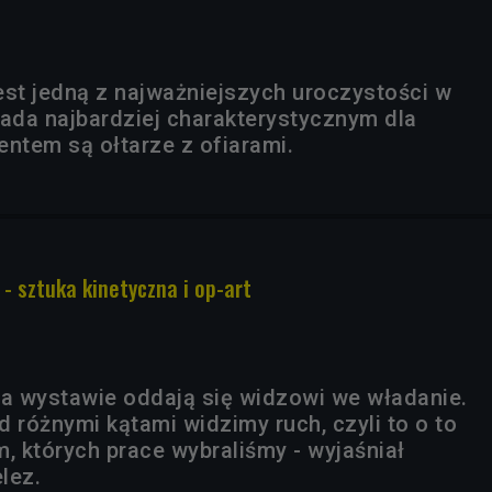
est jedną z najważniejszych uroczystości w
pada najbardziej charakterystycznym dla
entem są ołtarze z ofiarami.
 - sztuka kinetyczna i op-art
na wystawie oddają się widzowi we władanie.
 różnymi kątami widzimy ruch, czyli to o to
, których prace wybraliśmy - wyjaśniał
lez.