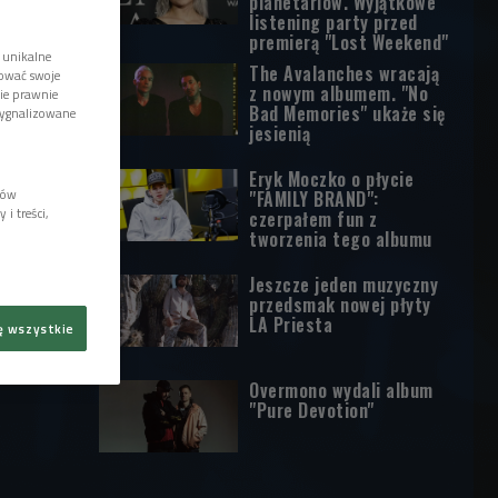
planetariów. Wyjątkowe
listening party przed
premierą "Lost Weekend"
 unikalne
The Avalanches wracają
tować swoje
z nowym albumem. "No
wie prawnie
Bad Memories" ukaże się
sygnalizowane
jesienią
Eryk Moczko o płycie
lów
"FAMILY BRAND":
i treści,
czerpałem fun z
tworzenia tego albumu
Jeszcze jeden muzyczny
przedsmak nowej płyty
LA Priesta
ę wszystkie
Overmono wydali album
"Pure Devotion"