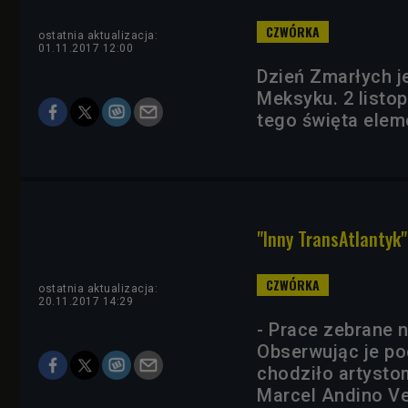
ostatnia aktualizacja:
01.11.2017 12:00
Dzień Zmarłych j
Meksyku. 2 listo
tego święta elem
"Inny TransAtlantyk"
ostatnia aktualizacja:
20.11.2017 14:29
- Prace zebrane 
Obserwując je pod
chodziło artystom
Marcel Andino Ve