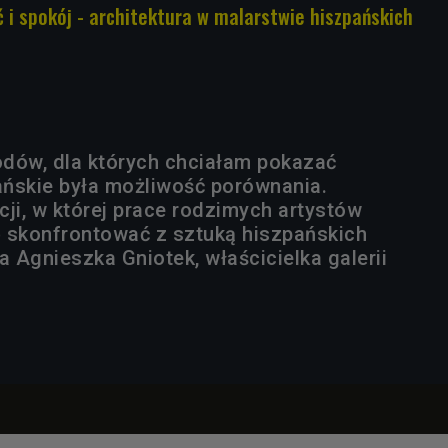
 i spokój - architektura w malarstwie hiszpańskich
dów, dla których chciałam pokazać
ńskie była możliwość porównania.
cji, w której prace rodzimych artystów
 skonfrontować z sztuką hiszpańskich
 Agnieszka Gniotek, właścicielka galerii