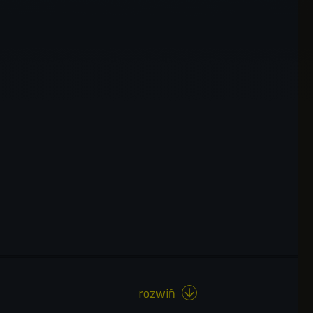
rozwiń
