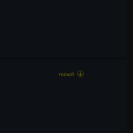
rozwiń
