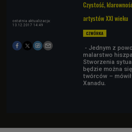
Czystość, klarowność
artystów XXI wieku
ostatnia aktualizacja:
13.12.2017 14:49
- Jednym z powo
malarstwo hiszpa
Stworzenia sytua
będzie można się
twórców – mówiła
Xanadu.