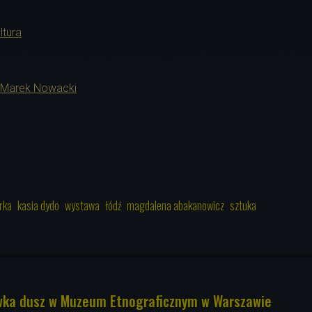
ltura
Marek Nowacki
rka
kasia dydo
wystawa
łódź
magdalena abakanowicz
sztuka
ka dusz w Muzeum Etnograficznym w Warszawie