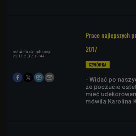
Prace najlepszych p
2017
ostatnia aktualizacja:
22.11.2017 13:44
- Widać po naszy
że poczucie este
mieć udekorowane
mówila Karolina 