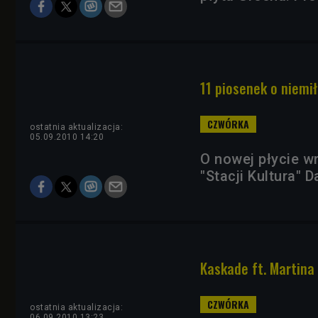
11 piosenek o niemił
ostatnia aktualizacja:
05.09.2010 14:20
O nowej płycie w
"Stacji Kultura" 
Kaskade ft. Martina 
ostatnia aktualizacja:
06.09.2010 13:23