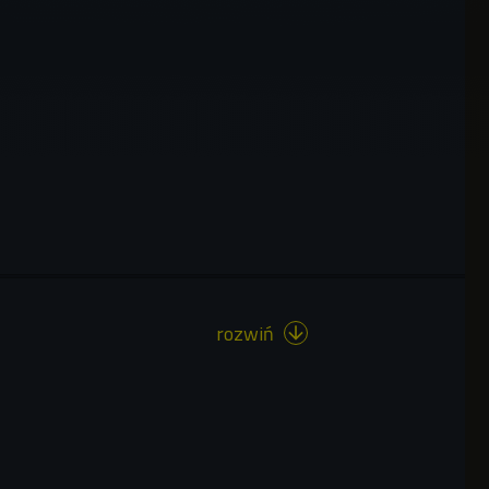
rozwiń
