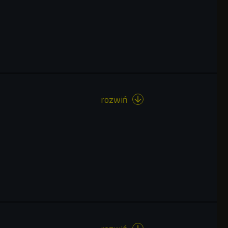
rozwiń
