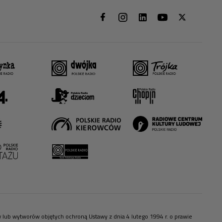
ów lub wytworów objętych ochroną Ustawy z dnia 4 lutego 1994 r. o prawie