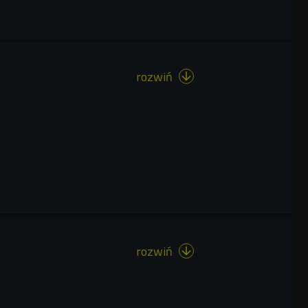
rozwiń

rozwiń
