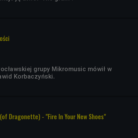
ości
rocławskiej grupy Mikromusic mówił w
Dawid Korbaczyński.
(of Dragonette) - "Fire In Your New Shoes"