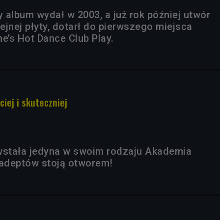
 album wydał w 2003, a już rok później utwór
lejnej płyty, dotarł do pierwszego miejsca
e’s Hot Dance Club Play.
ciej i skuteczniej
stała jedyna w swoim rodzaju Akademia
 adeptów stoją otworem!