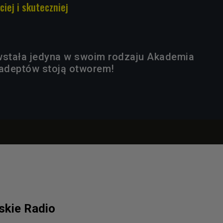
ciej i skuteczniej
stała jedyna w swoim rodzaju Akademia
 adeptów stoją otworem!
lskie Radio