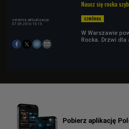
Naucz się rocka szyb
ostatnia aktualizacja:
07.09.2010 15:15
W Warszawie pow
Rocka. Drzwi dla
Pobierz aplikację Po