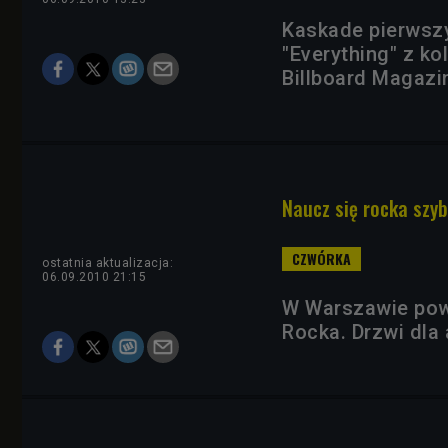
Kaskade pierwszy
"Everything" z ko
Billboard Magazin
Naucz się rocka szyb
ostatnia aktualizacja:
06.09.2010 21:15
W Warszawie pow
Rocka. Drzwi dla