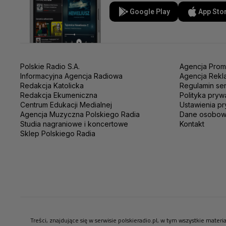
Google Play
App Sto
Polskie Radio S.A.
Agencja Prom
Informacyjna Agencja Radiowa
Agencja Rekl
Redakcja Katolicka
Regulamin se
Redakcja Ekumeniczna
Polityka pryw
Centrum Edukacji Medialnej
Ustawienia pr
Agencja Muzyczna Polskiego Radia
Dane osobo
Studia nagraniowe i koncertowe
Kontakt
Sklep Polskiego Radia
Treści, znajdujące się w serwisie polskieradio.pl, w tym wszystkie mate