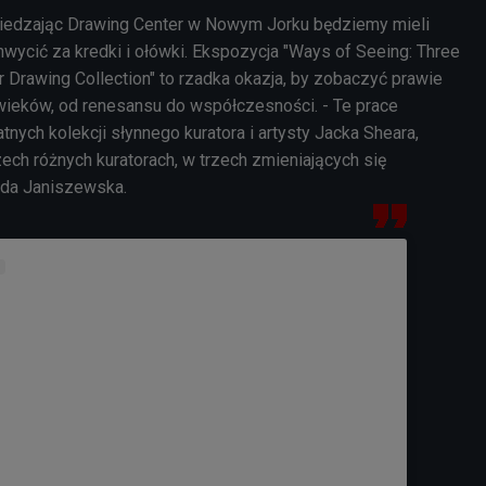
iedzając Drawing Center w Nowym Jorku będziemy mieli
hwycić za kredki i ołówki. Ekspozycja "Ways of Seeing: Three
 Drawing Collection" to rzadka okazja, by zobaczyć prawie
wieków, od renesansu do współczesności. - Te prace
nych kolekcji słynnego kuratora i artysty Jacka Sheara,
ech różnych kuratorach, w trzech zmieniających się
 Ada Janiszewska.