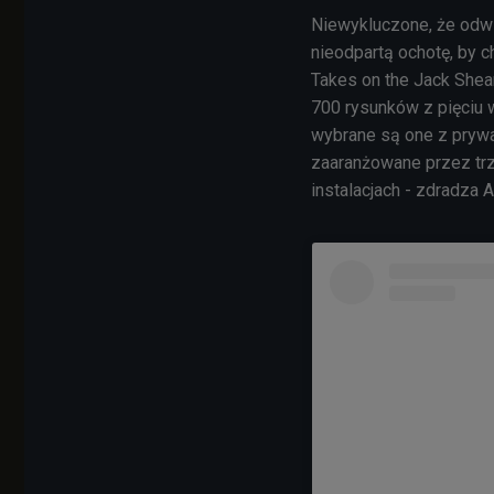
Niewykluczone, że odw
nieodpartą ochotę, by c
Takes on the Jack Shear
700 rysunków z pięciu 
wybrane są one z prywat
zaaranżowane przez trz
instalacjach - zdradza