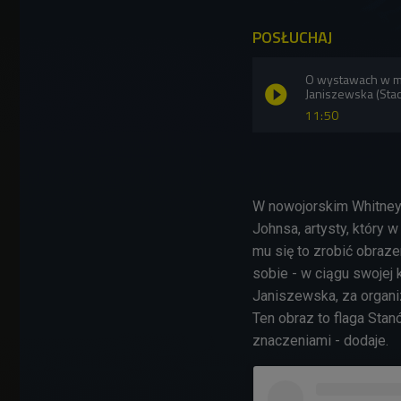
POSŁUCHAJ
O wystawach w m
Janiszewska (Stac
11:50
W nowojorskim Whitney
Johnsa, artysty, który 
mu się to zrobić obraz
sobie - w ciągu swojej 
Janiszewska, za organi
Ten obraz to flaga Sta
znaczeniami - dodaje.