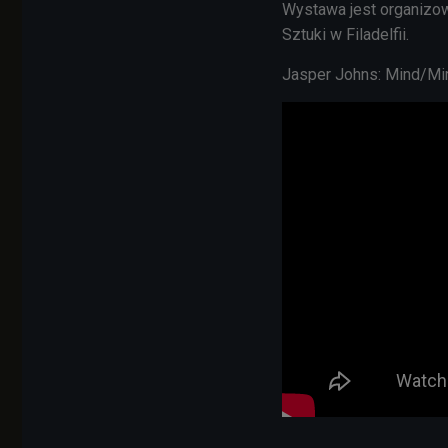
Wystawa jest organizo
Sztuki w Filadelfii.
Jasper Johns: Mind/Mir