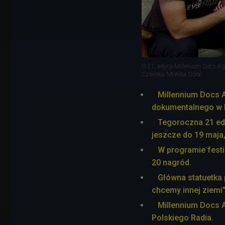
O 21. edycji Millenium Docs Ag
Czwórka/Monika Góral
Millennium Docs A
dokumentalnego w 
Tegoroczna 21 edy
jeszcze do 19 maja,
W programie festi
20 nagród.
Główna statuetka 
chcemy innej ziemi"
Millennium Docs A
Polskiego Radia.