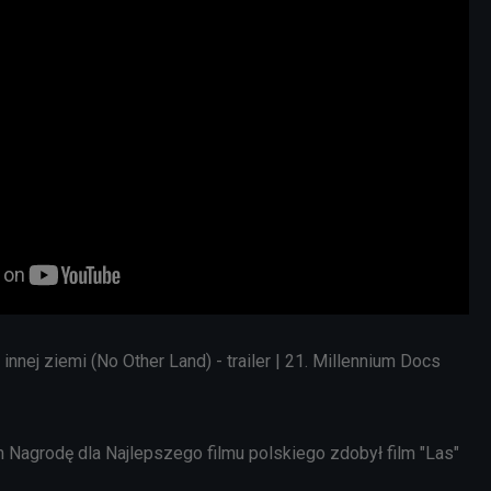
innej ziemi (No Other Land) - trailer | 21. Millennium Docs
m Nagrodę dla Najlepszego filmu polskiego zdobył film "Las"