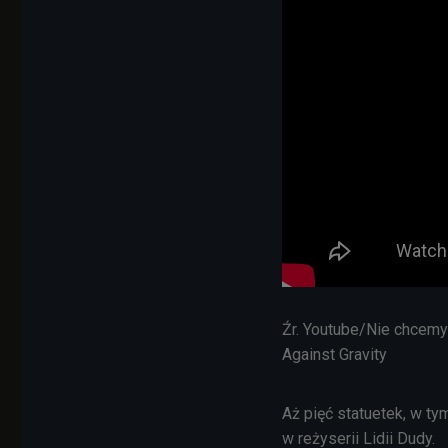
Źr. Youtube/Nie chcemy 
Against Gravity
Aż pięć statuetek, w ty
w reżyserii Lidii Dudy.