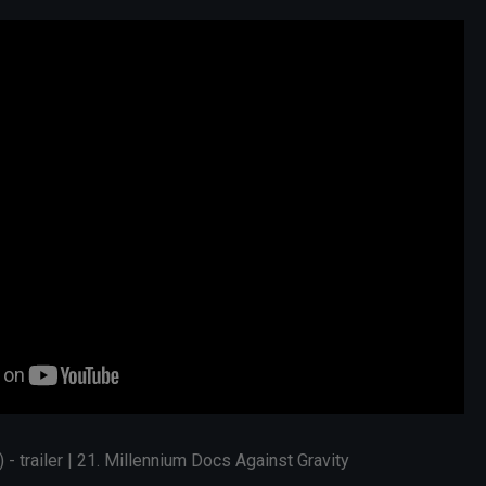
 - trailer | 21. Millennium Docs Against Gravity