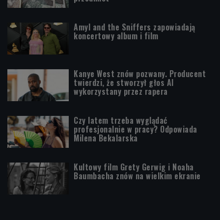
Amyl and the Sniffers zapowiadają
koncertowy album i film
Kanye West znów pozwany. Producent
twierdzi, że stworzył głos AI
wykorzystany przez rapera
Czy latem trzeba wyglądać
profesjonalnie w pracy? Odpowiada
Milena Bekalarska
Kultowy film Grety Gerwig i Noaha
Baumbacha znów na wielkim ekranie