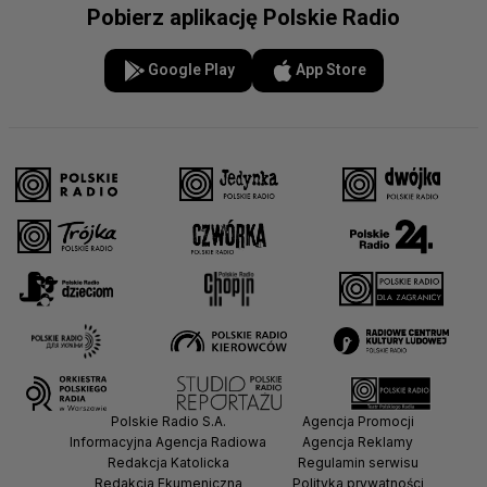
Pobierz aplikację Polskie Radio
Google Play
App Store
Polskie Radio S.A.
Agencja Promocji
Informacyjna Agencja Radiowa
Agencja Reklamy
Redakcja Katolicka
Regulamin serwisu
Redakcja Ekumeniczna
Polityka prywatności