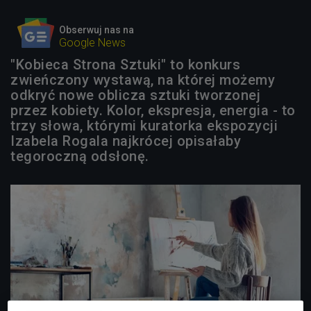
Obserwuj nas na
Google News
"Kobieca Strona Sztuki" to konkurs
zwieńczony wystawą, na której możemy
odkryć nowe oblicza sztuki tworzonej
przez kobiety. Kolor, ekspresja, energia - to
trzy słowa, którymi kuratorka ekspozycji
Izabela Rogala najkrócej opisałaby
tegoroczną odsłonę.