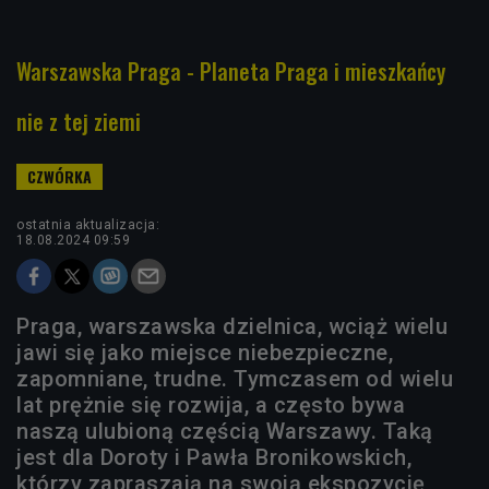
Warszawska Praga - Planeta Praga i mieszkańcy
nie z tej ziemi
ostatnia aktualizacja:
18.08.2024 09:59
Praga, warszawska dzielnica, wciąż wielu
jawi się jako miejsce niebezpieczne,
zapomniane, trudne. Tymczasem od wielu
lat prężnie się rozwija, a często bywa
naszą ulubioną częścią Warszawy. Taką
jest dla Doroty i Pawła Bronikowskich,
którzy zapraszają na swoją ekspozycję