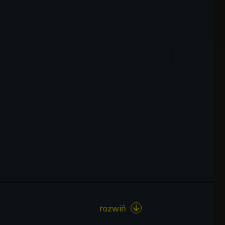
rozwiń
