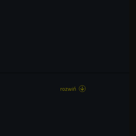
rozwiń
