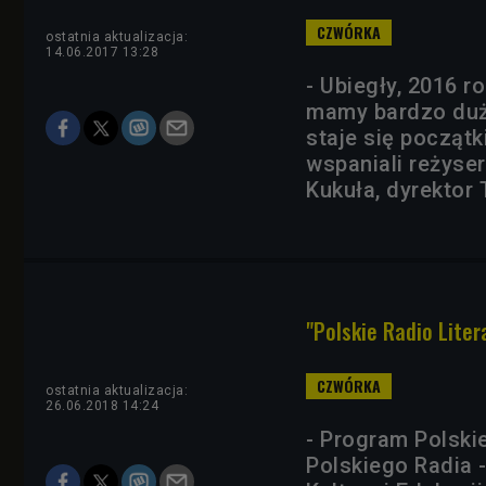
ostatnia aktualizacja:
14.06.2017 13:28
- Ubiegły, 2016 r
mamy bardzo duż
staje się początk
wspaniali reżyse
Kukuła, dyrektor
"Polskie Radio Liter
ostatnia aktualizacja:
26.06.2018 14:24
- Program Polski
Polskiego Radia 