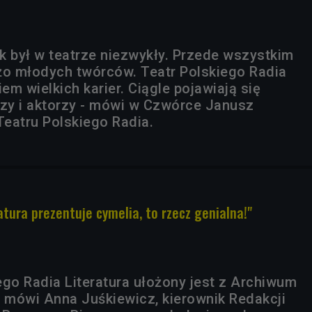
ok był w teatrze niezwykły. Przede wszystkim
o młodych twórców. Teatr Polskiego Radia
iem wielkich karier. Ciągle pojawiają się
rzy i aktorzy - mówi w Czwórce Janusz
 Teatru Polskiego Radia.
atura prezentuje cymelia, to rzecz genialna!"
ego Radia Literatura ułożony jest z Archiwum
- mówi Anna Juśkiewicz, kierownik Redakcji