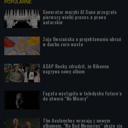
POPULARNE
Generator muzyki AI Suno przegrało
pierwszy wielki proces o prawa
autorskie
Zoja Owsiańska o projektowaniu ubrań
w duchu zero waste
A$AP Rocky zdradził, że Rihanna
nagrywa nowy album
Fagata wystąpiła w teledysku Future'a
do utworu "No Misery"
The Avalanches wracają z nowym
albumem. "No Bad Memories" ukaże się