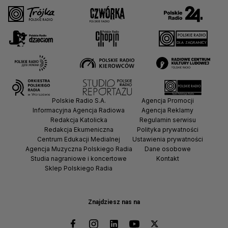
Polskie Radio S.A.
Agencja Promocji
Informacyjna Agencja Radiowa
Agencja Reklamy
Redakcja Katolicka
Regulamin serwisu
Redakcja Ekumeniczna
Polityka prywatności
Centrum Edukacji Medialnej
Ustawienia prywatności
Agencja Muzyczna Polskiego Radia
Dane osobowe
Studia nagraniowe i koncertowe
Kontakt
Sklep Polskiego Radia
Znajdziesz nas na