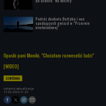
do utworu "No Misery"
Podróż dookoła Bałtyku i noc
spadających gwiazd w "Przerwie
weekendowej"
Opaski pani Moniki. "Chciałam rozweselić ludzi"
[WIDEO]
ostatnia aktualizacja:
13.02.2024 21:20