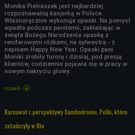
Monika Pietraszek jest najbardziej
rozpoznawalną kasjerką w Polsce.
Własnoręcznie wykonuje opaski. Na pomysł
wpadła podczas pandemii, zakładając w
święta Bożego Narodzenia opaskę z
reniferowymi różkami, na sylwestra - z
napisem Happy New Year. Opaski pani
Moniki zrobiły furorę i dzisiaj, pod presją
klientów, codziennie pojawia się w pracy w
nowym nakryciu głowy.
rozwiń

Karnawał z perspektywy Sambodromu. Polki, które
zatańczyły w Rio