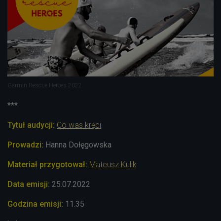
Garmin Rescue Heroes 2022
***
Tytuł audycji:
Co was kręci
Prowadzi:
Hanna Dołęgowska
Materiał przygotował:
Mateusz Kulik
Data emisji:
25.07.2022
Godzina emisji:
11.35