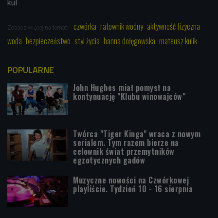
kul
czwórka
ratownik wodny
aktywność fizyczna
Zobacz więcej na temat:
woda
bezpieczeństwo
styl życia
hanna dołęgowska
mateusz kulik
POPULARNE
John Hughes miał pomysł na
kontynuację "Klubu winowajców"
Twórca "Tiger Kinga" wraca z nowym
serialem. Tym razem bierze na
celownik świat przemytników
egzotycznych gadów
Muzyczne nowości na Czwórkowej
playliście. Tydzień 10 - 16 sierpnia