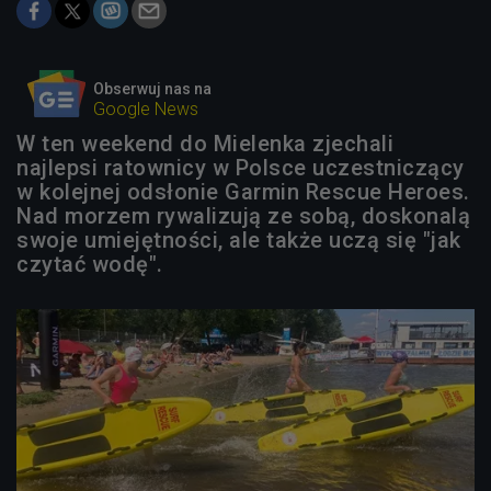
Obserwuj nas na
Google News
W ten weekend do Mielenka zjechali
najlepsi ratownicy w Polsce uczestniczący
w kolejnej odsłonie Garmin Rescue Heroes.
Nad morzem rywalizują ze sobą, doskonalą
swoje umiejętności, ale także uczą się "jak
czytać wodę".