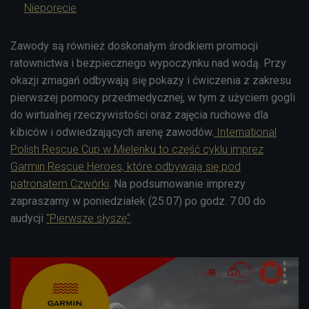
Nieporęcie
Zawody są również doskonałym środkiem promocji
ratownictwa i bezpiecznego wypoczynku nad wodą. Przy
okazji zmagań odbywają się pokazy i ćwiczenia z zakresu
pierwszej pomocy przedmedycznej, w tym z użyciem gogli
do wirtualnej rzeczywistości oraz zajęcia ruchowe dla
kibiców i odwiedzających arenę zawodów.
International
Polish Rescue Cup w Mielenku to część cyklu imprez
Garmin Rescue Heroes, które odbywają się pod
patronatem Czwórki
. Na podsumowanie imprezy
zapraszamy w poniedziałek (25.07) po godz. 7.00 do
audycji
"Pierwsze słyszę"
.