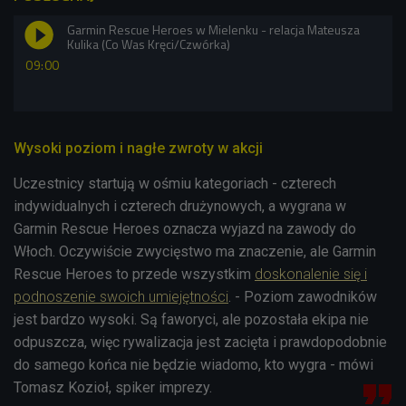
Garmin Rescue Heroes w Mielenku - relacja Mateusza
Kulika (Co Was Kręci/Czwórka)
09:00
Wysoki poziom i nagłe zwroty w akcji
Uczestnicy startują w ośmiu kategoriach - czterech
indywidualnych i czterech drużynowych, a wygrana w
Garmin Rescue Heroes oznacza wyjazd na zawody do
Włoch. Oczywiście zwycięstwo ma znaczenie, ale Garmin
Rescue Heroes to przede wszystkim
doskonalenie się i
podnoszenie swoich umiejętności
. - Poziom zawodników
jest bardzo wysoki. Są faworyci, ale pozostała ekipa nie
odpuszcza, więc rywalizacja jest zacięta i prawdopodobnie
do samego końca nie będzie wiadomo, kto wygra - mówi
Tomasz Kozioł, spiker imprezy.