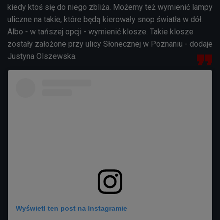
kiedy ktoś się do niego zbliża. Możemy też wymienić lampy
uliczne na takie, które będą kierowały snop światła w dół.
Albo - w tańszej opcji - wymienić klosze. Takie klosze
zostały założone przy ulicy Słonecznej w Poznaniu - dodaje
Justyna Olszewska.
Wyświetl ten post na Instagramie