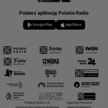
Pobierz aplikację Polskie Radio
Google Play
App Store
Polskie Radio S.A.
Agencja Promocji
Informacyjna Agencja Radiowa
Agencja Reklamy