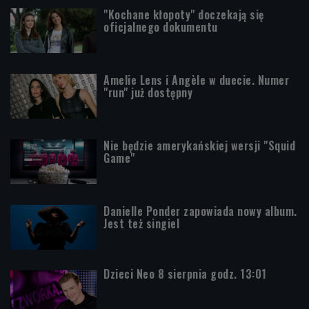
"Kochane kłopoty" doczekają się
oficjalnego dokumentu
Amelie Lens i Angèle w duecie. Numer
"run" już dostępny
Nie będzie amerykańskiej wersji "Squid
Game"
Danielle Ponder zapowiada nowy album.
Jest też singiel
Dzieci Neo 8 sierpnia godz. 13:01