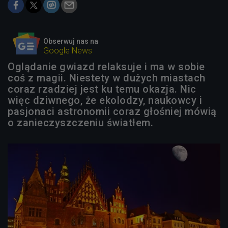
Obserwuj nas na
Google News
Oglądanie gwiazd relaksuje i ma w sobie
coś z magii. Niestety w dużych miastach
coraz rzadziej jest ku temu okazja. Nic
więc dziwnego, że ekolodzy, naukowcy i
pasjonaci astronomii coraz głośniej mówią
o zanieczyszczeniu światłem.