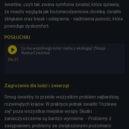
świetlne, czyli tak zwana symfonia świateł, która sprawia,
że miasto wygląda jak bożonarodzeniowa choinka, światło
zbłąkane oraz blask i oślepienie - nadmierna jasność, która
powoduje dyskomfort.
POSŁUCHAJ
Co ma wspólnego kolor nieba z ekologią? (Stacja
Nauka/Czwórka)
04:31
Zagrożenie dla ludzi i zwierząt
Smog świetlny to przede wszystkim problem najbardziej
rozwiniętych krajów. W praktyce jednak światło "rozlewa
się" poza wszystkie miejskie wyspy. Skutki
zanieczyszczenia są bardzo wymierne. - Problemy z
zasypianiem, problemy ze zwiększonymi poziomami