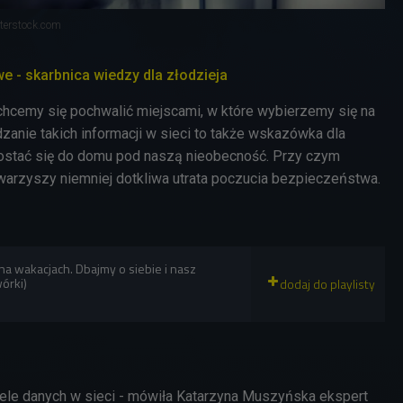
tterstock.com
 - skarbnica wiedzy dla złodzieja
chcemy się pochwalić miejscami, w które wybierzemy się na
dzanie takich informacji w sieci to także wskazówka dla
dostać się do domu pod naszą nieobecność. Przy czym
warzyszy niemniej dotkliwa utrata poczucia bezpieczeństwa.
a wakacjach. Dbajmy o siebie i nasz
órki)
ele danych w sieci - mówiła Katarzyna Muszyńska ekspert