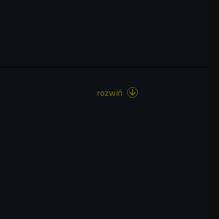
rozwiń
