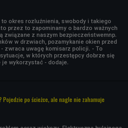
to okres rozluźnienia, swobody i takiego
sto przez to zapominamy o bardzo ważnych
 są związane z naszym bezpieczeństwemnp.
ków w drzwiach, pozamykanie okien przed
- zwraca uwagę komisarz policji. - To
sytuacje, w których przestępcy dobrze się
ię je wykorzystać - dodaje.
? Pojedzie po ścieżce, ale nagle nie zahamuje
problem coraz większy. Elektryczna hulajnoga