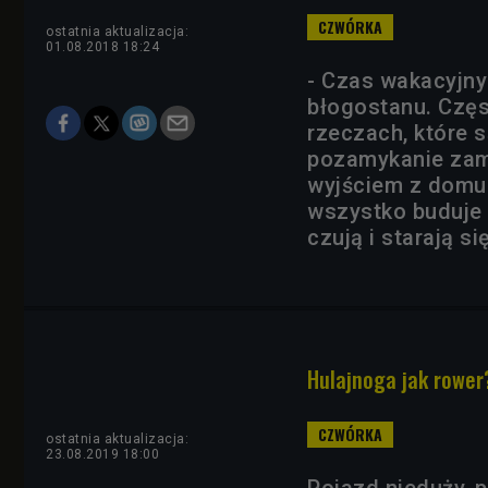
ostatnia aktualizacja:
01.08.2018 18:24
- Czas wakacyjny 
błogostanu. Czę
rzeczach, które
pozamykanie zam
wyjściem z domu 
wszystko buduje 
czują i starają s
Hulajnoga jak rower
ostatnia aktualizacja:
23.08.2019 18:00
Pojazd nieduży, 