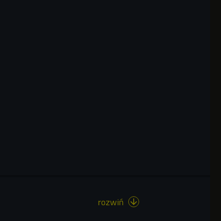
rozwiń
