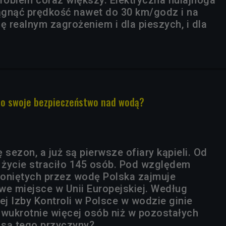
iągnąć prędkość nawet do 30 km/godz i na
ę realnym zagrożeniem i dla pieszych, i dla
 o swoje bezpieczeństwo nad wodą?
 sezon, a już są pierwsze ofiary kąpieli. Od
życie straciło 145 osób. Pod względem
hłoniętych przez wodę Polska zajmuje
we miejsce w Unii Europejskiej. Według
j Izby Kontroli w Polsce w wodzie ginie
dwukrotnie więcej osób niż w pozostałych
e są tego przyczyny?