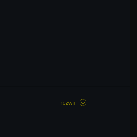
rozwiń
