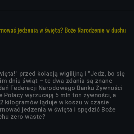
arnować jedzenia w święta? Boże Narodzenie w duchu
więta!" przed kolacją wigilijną i "Jedz, bo się
im dniu świąt – te dwa zdania są znane
adań Federacji Narodowego Banku Żywności
e Polacy wyrzucają 5 mln ton żywności, a
 2 kilogramów ląduje w koszu w czasie
arnować jedzenia w święta i spędzić Boże
chu zero waste?