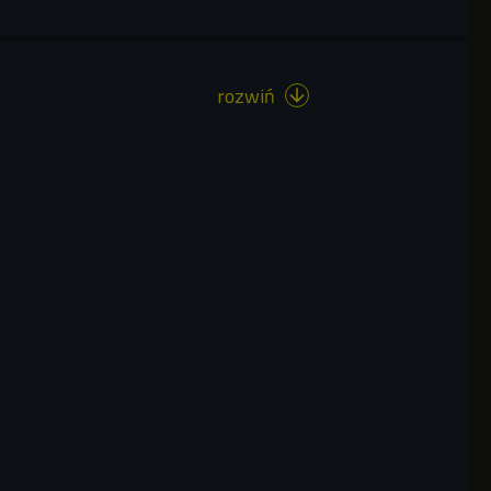
rozwiń
