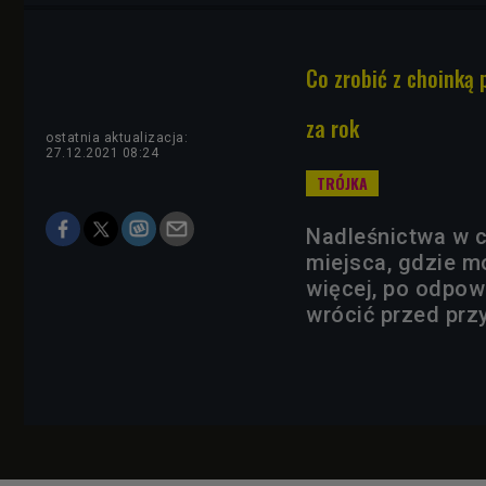
Co zrobić z choinką 
za rok
ostatnia aktualizacja:
27.12.2021 08:24
Nadleśnictwa w c
miejsca, gdzie m
więcej, po odpow
wrócić przed prz