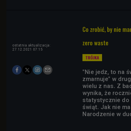
Co zrobić, by nie m
zero waste
ostatnia aktualizacja:
27.12.2021 07:15
"Nie jedz, to na ś
zmarnuje" w drug
wielu z nas. Z b
wynika, że roczni
statystycznie do
świąt. Jak nie m
Narodzenie w du