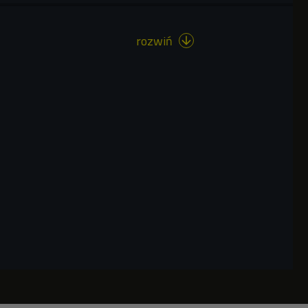
rozwiń
