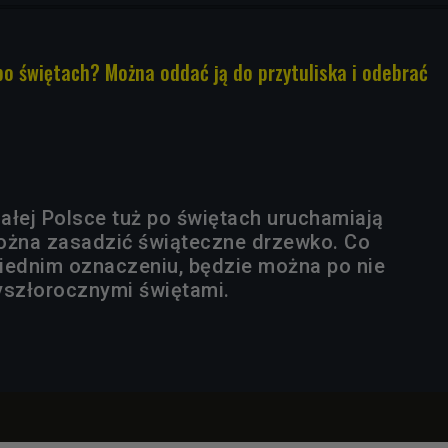
po świętach? Można oddać ją do przytuliska i odebrać
ałej Polsce tuż po świętach uruchamiają
ożna zasadzić świąteczne drzewko. Co
iednim oznaczeniu, będzie można po nie
yszłorocznymi świętami.