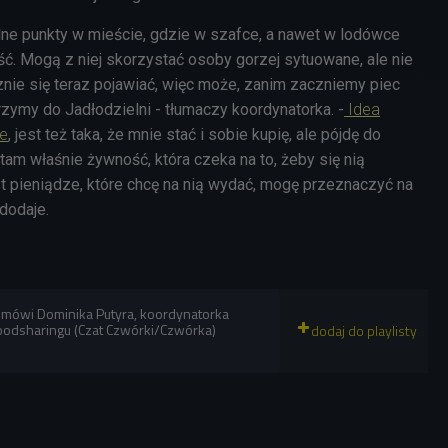
alne punkty w mieście, gdzie w szafce, a nawet w lodówce
. Mogą z niej skorzystać osoby gorzej sytuowane, ale nie
znie się teraz pojawiać, więc może, zanim zaczniemy piec
jrzymy do Jadłodzielni - tłumaczy koordynatorka. -
Idea
te
, jest też taka, że mnie stać i sobie kupię, ale pójdę do
 tam właśnie żywność, która czeka na to, żeby się nią
 pieniądze, które chcę na nią wydać, mogę przeznaczyć na
 dodaje.
h mówi Dominika Putyra, koordynatorka
odsharingu (Czat Czwórki/Czwórka)