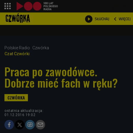
shopping_cart



WIĘCEJ
SŁUCHAJ

Polskie Radio
Czwórka
Czat Czwórki
Praca po zawodówce.
Dobrze mieć fach w ręku?
ostatnia aktualizacja:
01.12.2016 19:02