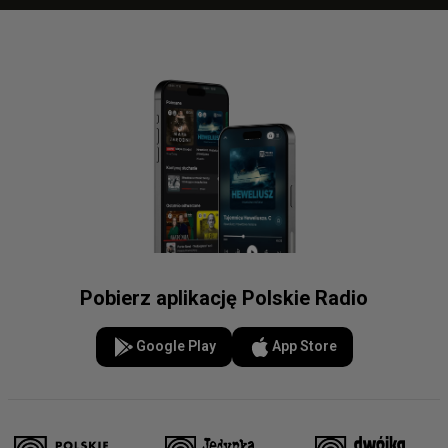
Pobierz aplikację Polskie Radio
Google Play
App Store