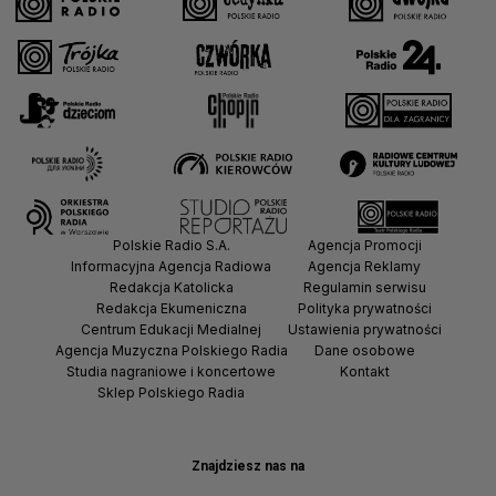
Polskie Radio S.A.
Agencja Promocji
Informacyjna Agencja Radiowa
Agencja Reklamy
Redakcja Katolicka
Regulamin serwisu
Redakcja Ekumeniczna
Polityka prywatności
Centrum Edukacji Medialnej
Ustawienia prywatności
Agencja Muzyczna Polskiego Radia
Dane osobowe
Studia nagraniowe i koncertowe
Kontakt
Sklep Polskiego Radia
Znajdziesz nas na