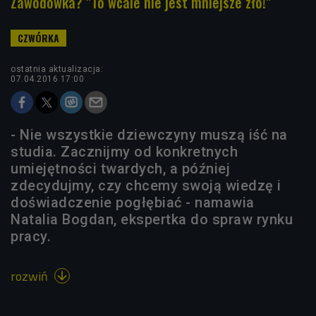
Zawodówka? "To wcale nie jest mniejsze zło!"
ostatnia aktualizacja:
07.04.2016 17:00
- Nie wszystkie dziewczyny muszą iść na
studia. Zacznijmy od konkretnych
umiejętności twardych, a później
zdecydujmy, czy chcemy swoją wiedzę i
doświadczenie pogłębiać - namawia
Natalia Bogdan, ekspertka do spraw rynku
pracy.
rozwiń
