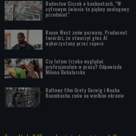
Radosław Ciszek o banknotach. "W
cyfrowym świecie to piękny analogowy
przedmiot"
Kanye West znów pozwany. Producent
twierdzi, że stworzył głos AI
wykorzystany przez rapera
Czy latem trzeba wyglądać
profesjonalnie w pracy? Odpowiada
Milena Bekalarska
Kultowy film Grety Gerwig i Noaha
Baumbacha znów na wielkim ekranie