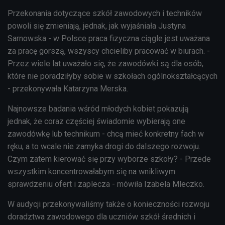
Przekonania dotyczące szkół zawodowych i techników
powoli się zmieniają, jednak, jak wyjaśniała Justyna
Sarnowska - w Polsce praca fizyczna ciągle jest uważana
za pracę gorszą, wszyscy chcieliby pracować w biurach. -
Przez wiele lat uważało się, że zawodówki są dla osób,
które nie poradziłyby sobie w szkołach ogólnokształcących
- przekonywała Katarzyna Merska.
Najnowsze badania wśród młodych kobiet pokazują
jednak, że coraz częściej świadomie wybierają one
zawodówkę lub technikum - chcą mieć konkretny fach w
ręku, a to wcale nie zamyka drogi do dalszego rozwoju.
Czym zatem kierować się przy wyborze szkoły? - Przede
wszystkim koncentrowałabym się na wnikliwym
sprawdzeniu ofert i zaplecza - mówiła Izabela Mleczko.
W audycji przekonywaliśmy także o konieczności rozwoju
doradztwa zawodowego dla uczniów szkół średnich i