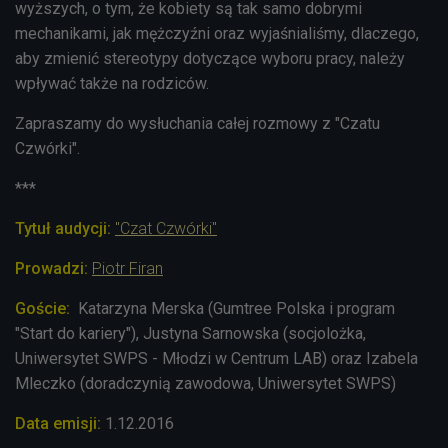
wyższych, o tym, że kobiety są tak samo dobrymi
mechanikami, jak mężczyźni oraz wyjaśnialiśmy, dlaczego,
aby zmienić stereotypy dotyczące wyboru pracy, należy
wpływać także na rodziców.
Zapraszamy do wysłuchania całej rozmowy z "Czatu
Czwórki".
***
Tytuł audycji:
"Czat Czwórki"
Prowadzi:
Piotr Firan
Goście:
Katarzyna Merska (Gumtree Polska i program
"Start do kariery"), Justyna Sarnowska (socjolożka,
Uniwersytet SWPS - Młodzi w Centrum LAB) oraz Izabela
Mleczko (doradczynią zawodowa, Uniwersytet SWPS)
Data emisji:
1.12.2016