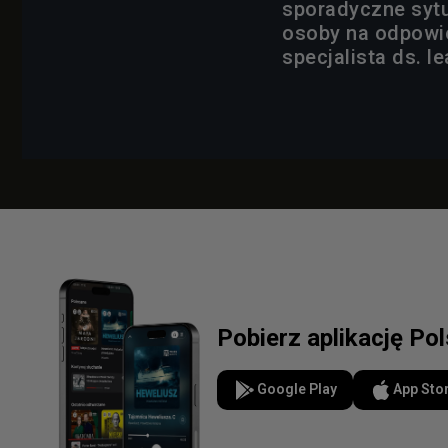
sporadyczne sytu
osoby na odpowie
specjalista ds. 
Pobierz aplikację Po
Google Play
App Sto