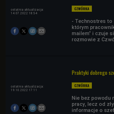
ostatnia aktualizacja:
14.07.2022 18:54
- Technostres to
którym pracownik 
mailem" i czuje 
rozmowie z Czwó
Praktyki dobrego sze
ostatnia aktualizacja:
19.10.2022 17:11
Nie bez powodu m
pracy, lecz od zł
informacje o szef