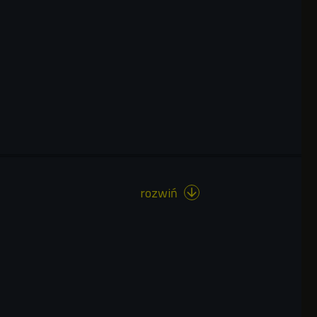
rozwiń
