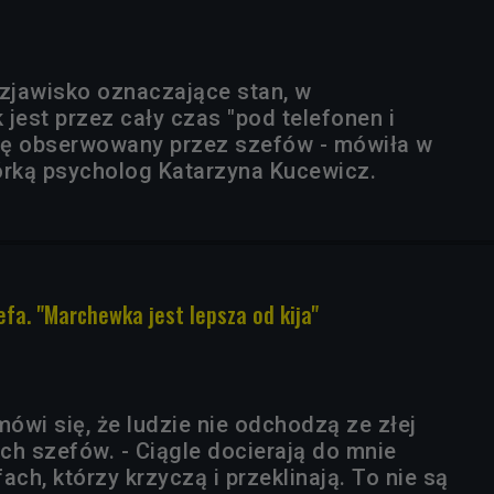
 zjawisko oznaczające stan, w
jest przez cały czas "pod telefonen i
się obserwowany przez szefów - mówiła w
rką psycholog Katarzyna Kucewicz.
fa. "Marchewka jest lepsza od kija"
ówi się, że ludzie nie odchodzą ze złej
ych szefów. - Ciągle docierają do mnie
ach, którzy krzyczą i przeklinają. To nie są