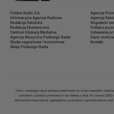
Polskie Radio S.A.
Agencja Prom
Informacyjna Agencja Radiowa
Agencja Rekl
Redakcja Katolicka
Regulamin se
Redakcja Ekumeniczna
Polityka pryw
Centrum Edukacji Medialnej
Ustawienia pr
Agencja Muzyczna Polskiego Radia
Dane osobo
Studia nagraniowe i koncertowe
Kontakt
Sklep Polskiego Radia
Treści, znajdujące się w serwisie polskieradio.pl, w tym wszystkie mate
autorskim i prawach pokrewnych lub Ustawy z dnia 30 czerwca 2000 
Jakiekolwiek kopiowanie, zapisywanie, powielanie, reprodukowanie oraz