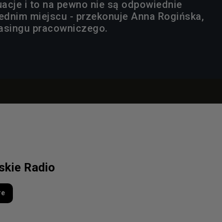
acje i to na pewno nie są odpowiednie
dnim miejscu - przekonuje Anna Rogińska,
leasingu pracowniczego.
lskie Radio
re