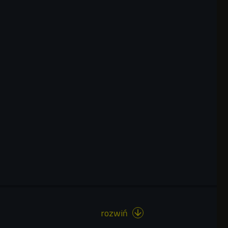
rozwiń
