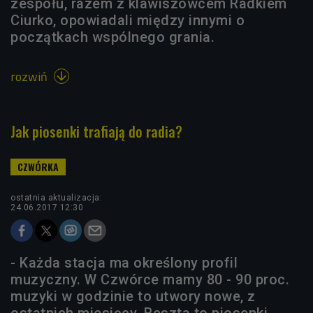
zespołu, razem z klawiszowcem Radkiem
Ciurko, opowiadali między innymi o
początkach wspólnego grania.
rozwiń

Jak piosenki trafiają do radia?
ostatnia aktualizacja:
24.06.2017 12:30
- Każda stacja ma określony profil
muzyczny. W Czwórce mamy 80 - 90 proc.
muzyki w godzinie to utwory nowe, z