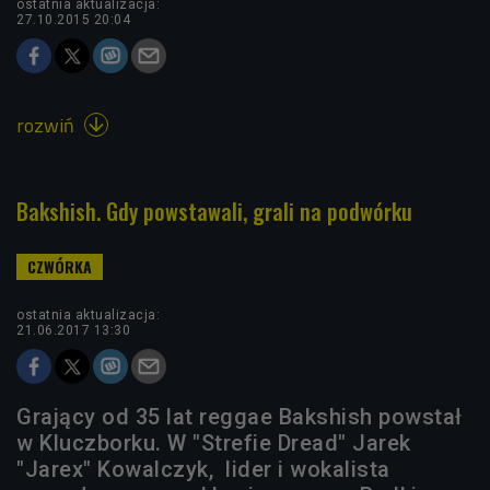
ostatnia aktualizacja:
27.10.2015 20:04
rozwiń

Bakshish. Gdy powstawali, grali na podwórku
ostatnia aktualizacja:
21.06.2017 13:30
Grający od 35 lat reggae Bakshish powstał
w Kluczborku. W "Strefie Dread" Jarek
"Jarex" Kowalczyk, lider i wokalista