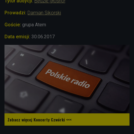
Tytuł audycji:
Będzie głośno!
Prowadzi:
Damian Sikorski
Goście:
grupa Atem
Data emisji:
30.06.2017
Zobacz więcej Koncerty Czwórki <<<