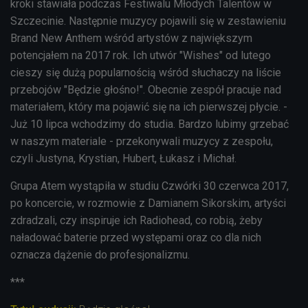
kroki stawiała podczas Festiwalu Młodych Talentów w
Szczecinie. Następnie muzycy pojawili się w zestawieniu
Brand New Anthem wśród artystów z największym
potencjałem na 2017 rok. Ich utwór "Wishes" od lutego
cieszy się dużą popularnością wśród słuchaczy na liście
przebojów "Będzie głośno!". Obecnie zespół pracuje nad
materiałem, który ma pojawić się na ich pierwszej płycie. -
Już 10 lipca wchodzimy do studia. Bardzo lubimy grzebać
w naszym materiale - przekonywali muzycy z zespołu,
czyli Justyna, Krystian, Hubert, Łukasz i Michał.
Grupa Atem wystąpiła w studiu Czwórki 30 czerwca 2017,
po koncercie, w rozmowie z Damianem Sikorskim, artyści
zdradzali, czy inspiruje ich Radiohead, co robią, żeby
naładować baterie przed występami oraz co dla nich
oznacza dążenie do profesjonalizmu.
***