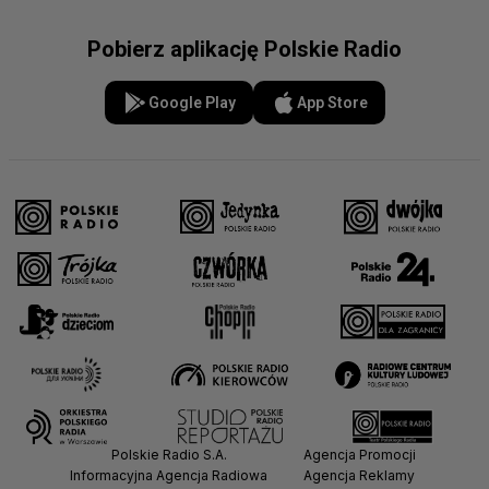
Pobierz aplikację Polskie Radio
Google Play
App Store
Polskie Radio S.A.
Agencja Promocji
Informacyjna Agencja Radiowa
Agencja Reklamy