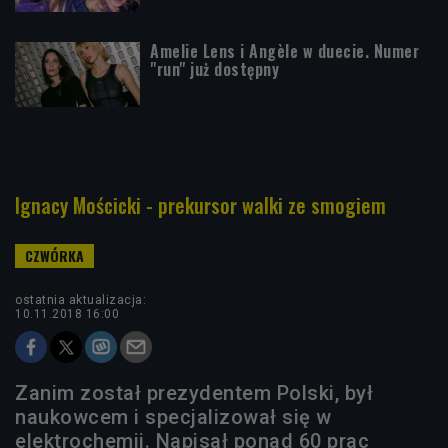
Amelie Lens i Angèle w duecie. Numer
"run" już dostępny
Ignacy Mościcki - prekursor walki ze smogiem
ostatnia aktualizacja:
10.11.2018 16:00
Zanim został prezydentem Polski, był
naukowcem i specjalizował się w
elektrochemii. Napisał ponad 60 prac