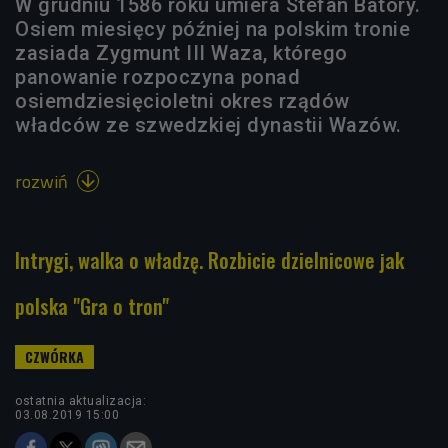
W grudniu 1586 roku umiera Stefan Batory.
Osiem miesięcy później na polskim tronie
zasiada Zygmunt III Waza, którego
panowanie rozpoczyna ponad
osiemdziesięcioletni okres rządów
władców ze szwedzkiej dynastii Wazów.
rozwiń

Intrygi, walka o władzę. Rozbicie dzielnicowe jak
polska "Gra o tron"
ostatnia aktualizacja:
03.08.2019 15:00