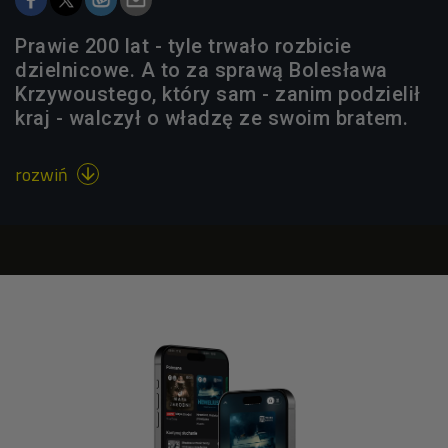
Prawie 200 lat - tyle trwało rozbicie
dzielnicowe. A to za sprawą Bolesława
Krzywoustego, który sam - zanim podzielił
kraj - walczył o władzę ze swoim bratem.
rozwiń
