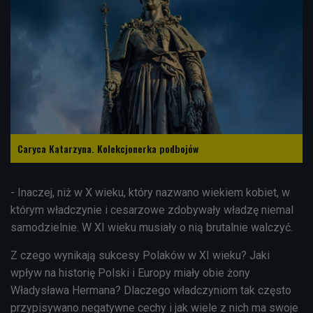
Caryca Katarzyna. Kolekcjonerka podbojów
- Inaczej, niż w X wieku, który nazwano wiekiem kobiet, w
którym władczynie i cesarzowe zdobywały władzę niemal
samodzielnie. W XI wieku musiały o nią brutalnie walczyć.
Z czego wynikają sukcesy Polaków w XI wieku? Jaki
wpływ na historię Polski i Europy miały obie żony
Władysława Hermana? Dlaczego władczyniom tak często
przypisywano negatywne cechy i jak wiele z nich ma swoje