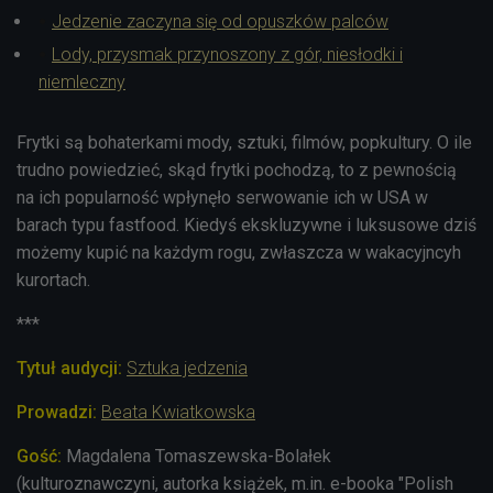
Jedzenie zaczyna się od opuszków palców
Lody, przysmak przynoszony z gór, niesłodki i
niemleczny
Frytki są bohaterkami mody, sztuki, filmów, popkultury. O ile
trudno powiedzieć, skąd frytki pochodzą, to z pewnością
na ich popularność wpłynęło serwowanie ich w USA w
barach typu fastfood. Kiedyś ekskluzywne i luksusowe dziś
możemy kupić na każdym rogu, zwłaszcza w wakacyjncyh
kurortach.
***
Tytuł audycji:
Sztuka jedzenia
Prowadzi:
Beata Kwiatkowska
Gość:
Magdalena Tomaszewska-Bolałek
(kulturoznawczyni, autorka książek, m.in. e-booka "Polish