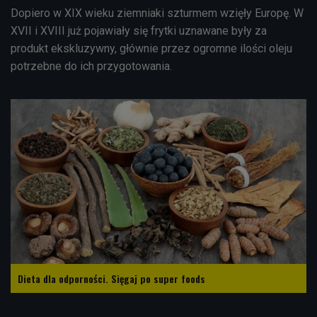
Dopiero w XIX wieku ziemniaki szturmem wzięły Europę. W
XVII i XVIII już pojawiały się frytki uznawane były za
produkt ekskluzywny, głównie przez ogromne ilości oleju
potrzebne do ich przygotowania.
Dieta dla odporności. Sięgaj po super foods