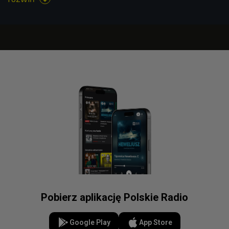
Pobierz aplikację Polskie Radio
Google Play
App Store