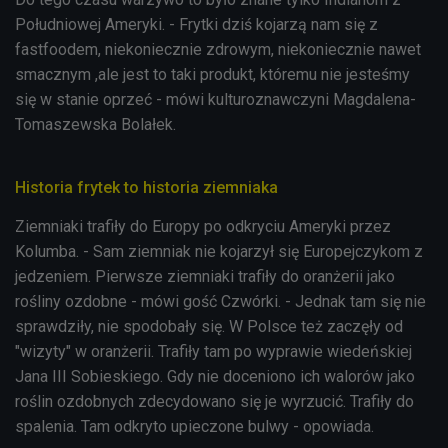
Południowej Ameryki. - Frytki dziś kojarzą nam się z
fastfoodem, niekoniecznie zdrowym, niekoniecznie nawet
smacznym ,ale jest to taki produkt, któremu nie jesteśmy
się w stanie oprzeć - mówi kulturoznawczyni Magdalena-
Tomaszewska Bolałek.
Historia frytek to historia ziemniaka
Ziemniaki trafiły do Europy po odkryciu Ameryki przez
Kolumba. - Sam ziemniak nie kojarzył się Europejczykom z
jedzeniem. Pierwsze ziemniaki trafiły do oranżerii jako
rośliny ozdobne - mówi gość Czwórki. - Jednak tam się nie
sprawdziły, nie spodobały się. W Polsce też zaczęły od
"wizyty" w oranżerii. Trafiły tam po wyprawie wiedeńskiej
Jana III Sobieskiego. Gdy nie doceniono ich walorów jako
roślin ozdobnych zdecydowano się je wyrzucić. Trafiły do
spalenia. Tam odkryto upieczone bulwy - opowiada.