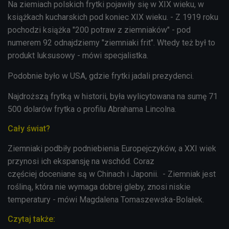
Na ziemiach polskich frytki pojawiły się w XIX wieku, w
książkach kucharskich pod koniec XIX wieku. - Z 1919 roku
pochodzi książka "200 potraw z ziemniaków" - pod
numerem 92 odnajdziemy "ziemniaki frit". Wtedy też był to
produkt luksusowy - mówi specjalistka.
Podobnie było w USA, gdzie frytki jadali prezydenci.
Najdroższą frytką w historii, była wylicytowana na sumę 71
500 dolarów frytka o profilu Abrahama Lincolna.
Cały świat?
Ziemniaki podbiły podniebienia Europejczyków, a XXI wiek
przynosi ich ekspansję na wschód. Coraz
częściej doceniane są w Chinach i Japonii. - Ziemniak jest
rośliną, która nie wymaga dobrej gleby, znosi niskie
temperatury - mówi Magdalena Tomaszewska-Bolałek.
Czytaj także: