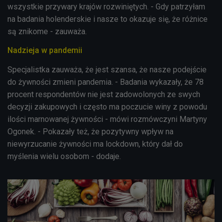
wszystkie przywary krajów rozwiniętych. - Gdy patrzyłam
na badania holenderskie i nasze to okazuje się, że różnice
są znikome - zauważa.
Nadzieja w pandemii
Specjalistka zauważa, że jest szansa, że nasze podejście
do żywności zmieni pandemia. - Badania wykazały, że 78
procent respondentów nie jest zadowolonych ze swych
decyzji zakupowych i często ma poczucie winy z powodu
ilości marnowanej żywności - mówi rozmówczyni Martyny
Ogonek. - Pokazały też, że pozytywny wpływ na
niewyrzucanie żywności ma lockdown, który dał do
myślenia wielu osobom - dodaje.