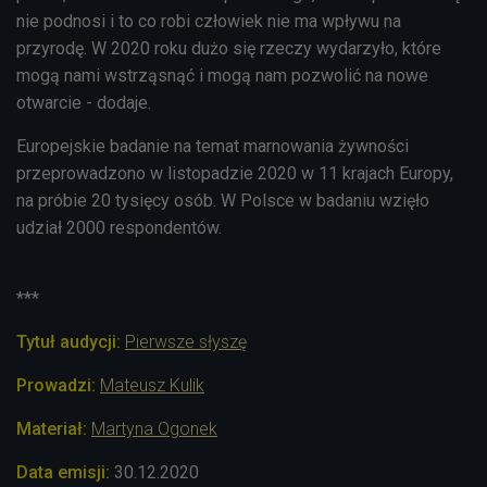
nie podnosi i to co robi człowiek nie ma wpływu na
przyrodę. W 2020 roku dużo się rzeczy wydarzyło, które
mogą nami wstrząsnąć i mogą nam pozwolić na nowe
otwarcie - dodaje.
Europejskie badanie na temat marnowania żywności
przeprowadzono w listopadzie 2020 w 11 krajach Europy,
na próbie 20 tysięcy osób. W Polsce w badaniu wzięło
udział 2000 respondentów.
***
Tytuł audycji:
Pierwsze słyszę
Prowadzi
:
Mateusz Kulik
Materiał:
Martyna Ogonek
Data emisji:
30.12.2020