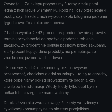
Żywności. - Ze sklepu przynosimy 3 torby z zakupami -
jedna z nich ląduje w śmietniku. Rodzina liczy przeciętnie 4
osoby, czyli każda z nich wyrzuca około kilograma jedzenia
tygodniowo. To szokujące - ocenia.
Z badań wynika, że 42 procent respondentów nie sprawdza
terminu przydatności do spożycia podczas robienia
zakupów. 29 procent nie planuje posiłków przed zakupami,
a 27 procent kupuje dane produkty, nie pamiętając, że
znajdują się już one w ich lodówce.
- Kupujemy za dużo, nie umiemy przechowywać,
przetwarzać, chodzimy głodni na zakupy - to są te grzechy,
które popełniamy odkąd prowadzimy te badania, czyli
chwilę po transformacji. Wtedy, kiedy tylko ocet był na
półkach to niczego nie marnowaliśmy.
Dorota Jezierska zwraca uwagę, że kiedy weszliśmy do
cywilizacji konsumpcyjnej to niestety przejęliśmy