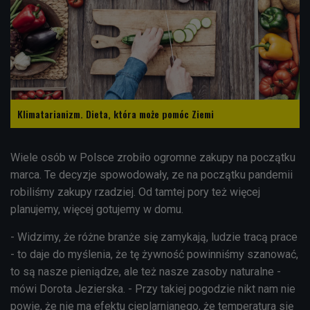
Klimatarianizm. Dieta, która może pomóc Ziemi
Wiele osób w Polsce zrobiło ogromne zakupy na początku
marca. Te decyzje spowodowały, ze na początku pandemii
robiliśmy zakupy rzadziej. Od tamtej pory też więcej
planujemy, więcej gotujemy w domu.
- Widzimy, że różne branże się zamykają, ludzie tracą prace
- to daje do myślenia, że tę żywność powinniśmy szanować,
to są nasze pieniądze, ale też nasze zasoby naturalne -
mówi Dorota Jezierska. - Przy takiej pogodzie nikt nam nie
powie, że nie ma efektu cieplarnianego, że temperatura się