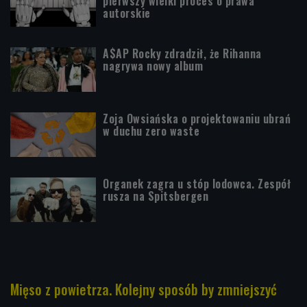
pierwszy wielki proces o prawa
autorskie
A$AP Rocky zdradził, że Rihanna
nagrywa nowy album
Zoja Owsiańska o projektowaniu ubrań
w duchu zero waste
Organek zagra u stóp lodowca. Zespół
rusza na Spitsbergen
Mięso z powietrza. Kolejny sposób by zmniejszyć