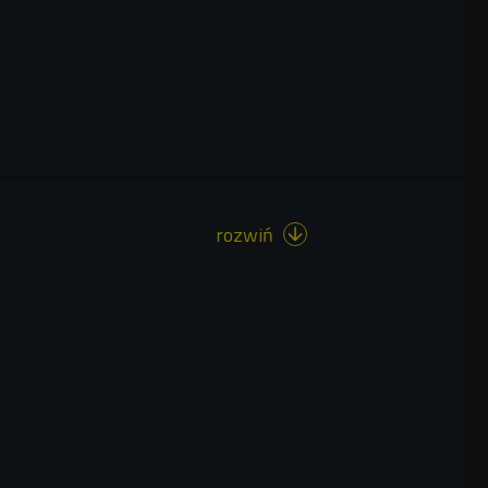
rozwiń
