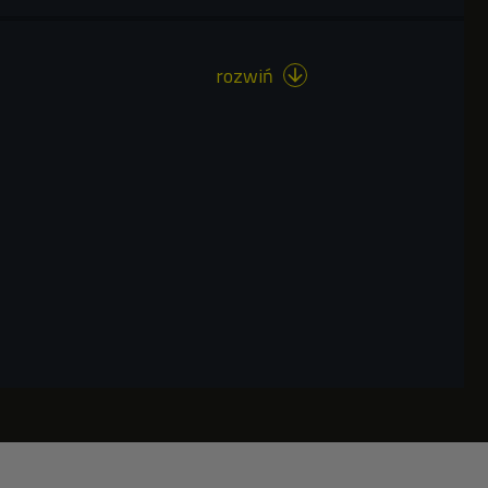
rozwiń
