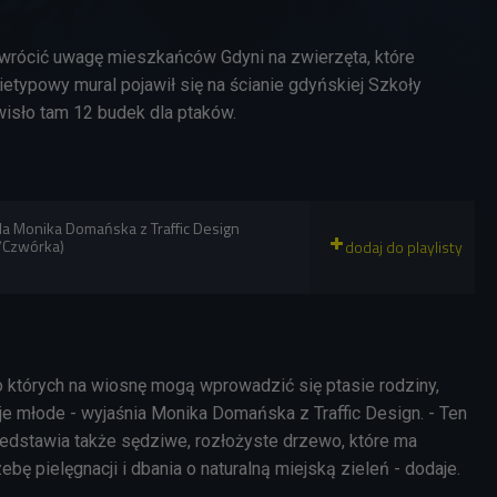
zwrócić uwagę mieszkańców Gdyni na zwierzęta, które
etypowy mural pojawił się na ścianie gdyńskiej Szkoły
isło tam 12 budek dla ptaków.
a Monika Domańska z Traffic Design
/Czwórka)
o których na wiosnę mogą wprowadzić się ptasie rodziny,
e młode - wyjaśnia
Monika Domańska z Traffic Design. -
Ten
edstawia także sędziwe, rozłożyste drzewo, które ma
bę pielęgnacji i dbania o naturalną miejską zieleń - dodaje.