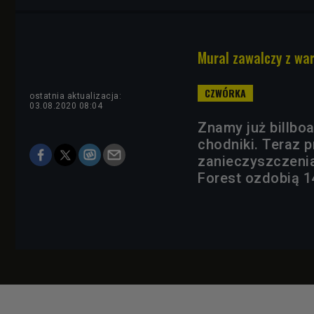
Mural zawalczy z w
ostatnia aktualizacja:
03.08.2020 08:04
Znamy już billbo
chodniki. Teraz p
zanieczyszczenia
Forest ozdobią 1