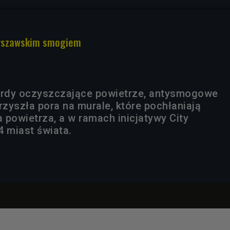
arszawskim smogiem
ardy oczyszczające powietrze, antysmogowe
rzyszła pora na murale, które pochłaniają
 powietrza, a w ramach inicjatywy City
4 miast świata.