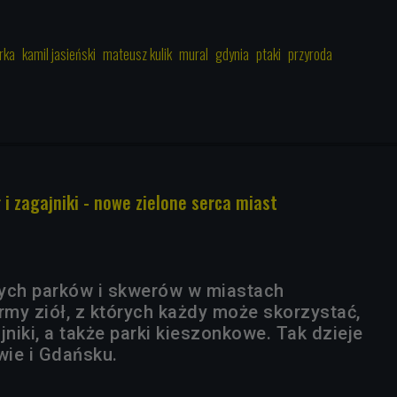
rka
kamil jasieński
mateusz kulik
mural
gdynia
ptaki
przyroda
 i zagajniki - nowe zielone serca miast
ych parków i skwerów w miastach
rmy ziół, z których każdy może skorzystać,
jniki, a także parki kieszonkowe. Tak dzieje
wie i Gdańsku.