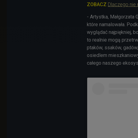
ZOBACZ
Dlaczego nie
- Artystka, Małgorzata
które namalowała. Podk
wyglądać najpiękniej, b
to realnie mogą przetrw
ptaków, ssaków, gadów,
osiedlem mieszkaniowym
całego naszego ekosys