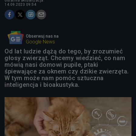
ostatnia aktualizacja:
14.09.2023 09:54
Obserwuj nas na
Google News
Od lat ludzie dążą do tego, by zrozumieć
głosy zwierząt. Chcemy wiedzieć, co nam
mówią nasi domowi pupile, ptaki
śpiewające za oknem czy dzikie zwierzęta.
W tym może nam pomóc sztuczna
inteligencja i bioakustyka.