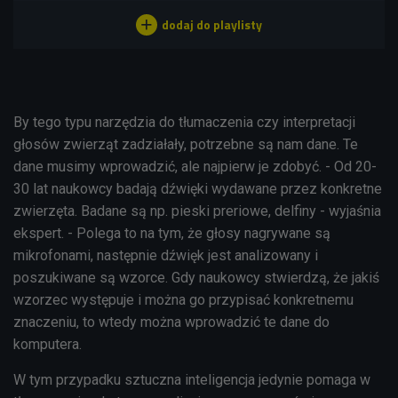
By tego typu narzędzia do tłumaczenia czy interpretacji
głosów zwierząt zadziałały, potrzebne są nam dane. Te
dane musimy wprowadzić, ale najpierw je zdobyć. - Od 20-
30 lat naukowcy badają dźwięki wydawane przez konkretne
zwierzęta. Badane są np. pieski preriowe, delfiny - wyjaśnia
ekspert. - Polega to na tym, że głosy nagrywane są
mikrofonami, następnie dźwięk jest analizowany i
poszukiwane są wzorce. Gdy naukowcy stwierdzą, że jakiś
wzorzec występuje i można go przypisać konkretnemu
znaczeniu, to wtedy można wprowadzić te dane do
komputera.
W tym przypadku sztuczna inteligencja jedynie pomaga w