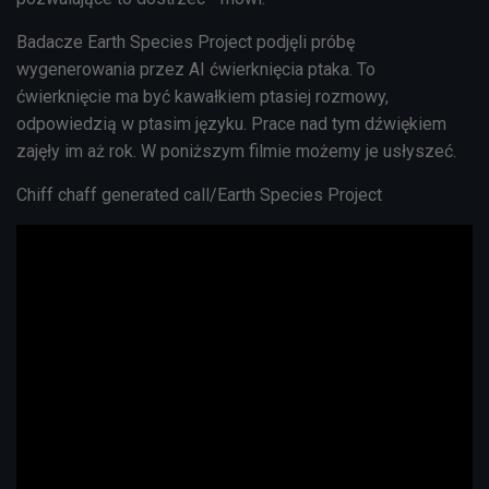
Badacze
Earth Species Project podjęli próbę
wygenerowania przez AI ćwierknięcia ptaka. To
ćwierknięcie ma być kawałkiem ptasiej rozmowy,
odpowiedzią w ptasim języku. Prace nad tym dźwiękiem
zajęły im aż rok. W poniższym filmie możemy je usłyszeć.
Chiff chaff generated call/Earth Species Project