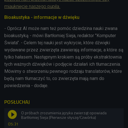
miauknięcie naszego pupila.
Bioakustyka - informacje w dźwięku
- Oprócz AI może nam też pomóc dziedzina nauki zwana
bioakustyką - mówi Bartłomiej Sieja, redaktor "Komputer
Świata". - Celem tej nauki jest wykrycie, które dźwięki
wydawane przez zwierzęta zawierają informacje, a które są
tylko hałasem. Następnym krokiem są próby ekstraktownia
tych ważnych dźwięków i podjęcie działań ich tłumaczenia.
Mówimy o stworzeniu pewnego rodzaju translatorów, które
będą nam tłumaczyć to, co zwierzęta mają nam do
powiedzenia - dodaje.
POSŁUCHAJ
O próbach zrozumienia języka zwierząt opowiada
Bartłomiej Sieja (Pierwsze słyszę/Czwórka)
05:31