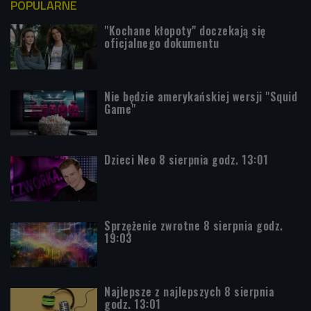
POPULARNE
"Kochane kłopoty" doczekają się
oficjalnego dokumentu
Nie będzie amerykańskiej wersji "Squid
Game"
Dzieci Neo 8 sierpnia godz. 13:01
Sprzężenie zwrotne 8 sierpnia godz.
19:03
Najlepsze z najlepszych 8 sierpnia
godz. 13:01