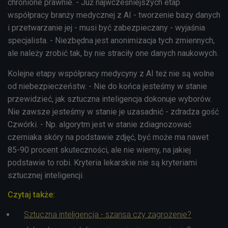
chronione prawnie. - Już najwcześniejszych etap
współpracy branży medycznej z AI - t
worzenie bazy danych
i przetwarzanie jej -
musi być zabezpieczany - wyjaśnia
specjalista. - Niezbędna jest anonimizacja tych zmiennych,
ale należy zrobić tak, by nie straciły one danych naukowych.
Kolejne etapy współpracy medycyny z AI też nie są wolne
od niebezpieczeństw. - Nie do końca jesteśmy w stanie
przewidzieć, jak sztuczna inteligencja dokonuje wyborów.
Nie zawsze jesteśmy w stanie je uzasadnić - zdradza gość
Czwórki. - Np. algorytm jest w stanie zdiagnozować
czerniaka skóry na podstawie zdjęć, być może ma nawet
85-90 procent skuteczności, ale nie wiemy, na jakiej
podstawie to robi. Kryteria lekarskie nie są kryteriami
sztucznej inteligencji.
Czytaj także:
Sztuczna inteligencja - szansa czy zagrożenie?