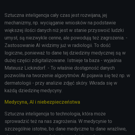
Sztuczna inteligencja cały czas jest rozwijana, jej
mechanizmy, np. wyciąganie wniosków na podstawie
większej ilości danych niż jest w stanie przyswoić ludzki
umysł, są niezwykle cenne, ale powodują też zagrożenia. -
Zastosowanie AI widzimy już w radiologii. To dość
logiczne, ponieważ to dane tej dziedziny medycznej są w
dużej części zdigitalizowane. Istnieje ta baza - wyjaśnia
Mateusz
Lickindorf. - To właśnie dostępność danych
pozwoliła na tworzenie algorytmów. AI pojawia się też np. w
dermatologii - przy analizie zdjęć skóry. Wkrada się w
każdą dziedzinę medycyny.
Medycyna, AI i niebezpieczeństwa
Sztuczna inteligencja to technologia, która może
sprowadzić też na nas zagrożenia. W medycynie to
szczególnie istotne, bo dane medyczne to dane wrażliwe,