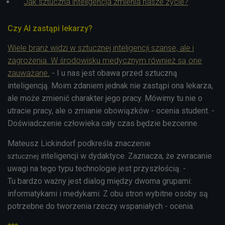
Jak sztuczna inteligencja zmienia nasze życie?
Czy AI zastąpi lekarzy?
Wiele branż widzi w sztucznej inteligencji szanse, ale i
zagrożenia. W środowisku medycznym również są one
zauważane.
- I u nas jest obawa przed sztuczną
inteligencją. Moim zdaniem jednak nie zastąpi ona lekarza,
ale może zmienić charakter jego pracy. Mówimy tu nie o
utracie pracy, ale o zmianie obowiązków - ocenia student. -
Doświadczenie człowieka cały czas będzie bezcenne.
Mateusz Lickindorf podkreśla znaczenie
inteligencji w dydaktyce. Zaznacza, że zwracanie
sztucznej
uwagi na tego typu technologie jest przyszłością. -
Tu
bardzo ważny jest dialog między dwoma grupami:
informatykami i medykami. Z obu stron wybitne osoby są
potrzebne do tworzenia rzeczy wspaniałych - ocenia.