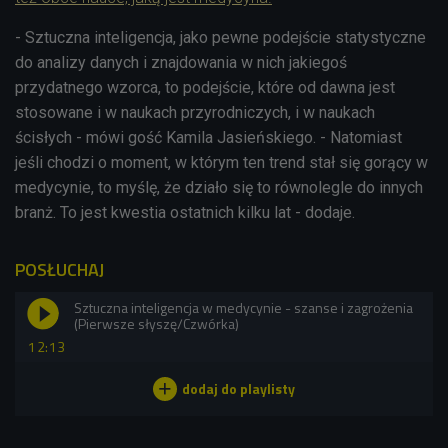
- Sztuczna inteligencja, jako pewne podejście statystyczne
do analizy danych i znajdowania w nich jakiegoś
przydatnego wzorca, to podejście, które od dawna jest
stosowane i w naukach przyrodniczych, i w naukach
ścisłych - mówi gość Kamila Jasieńskiego. - Natomiast
jeśli chodzi o moment, w którym ten trend stał się gorący w
medycynie, to myślę, że działo się to równolegle do innych
branż. To jest kwestia ostatnich kilku lat - dodaje.
POSŁUCHAJ
Sztuczna inteligencja w medycynie - szanse i zagrożenia
(Pierwsze słyszę/Czwórka)
12:13