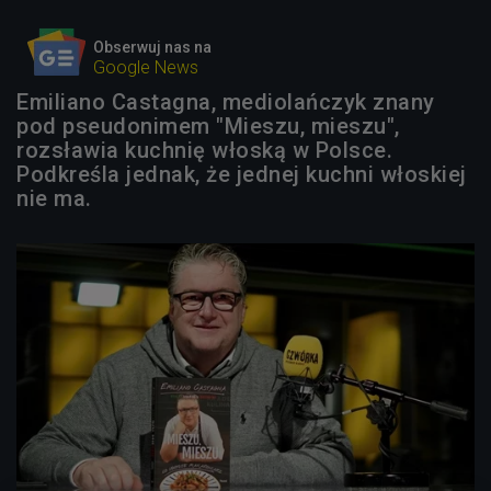
Obserwuj nas na
Google News
Emiliano Castagna, mediolańczyk znany
pod pseudonimem "Mieszu, mieszu",
rozsławia kuchnię włoską w Polsce.
Podkreśla jednak, że jednej kuchni włoskiej
nie ma.