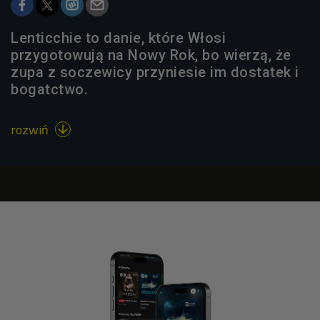
Lenticchie to danie, które Włosi
przygotowują na Nowy Rok, bo wierzą, że
zupa z soczewicy przyniesie im dostatek i
bogatctwo.
rozwiń
