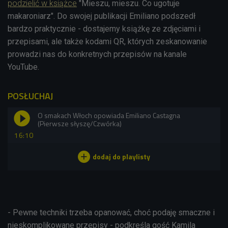
podzielić w książce
"Mieszu, mieszu. Co ugotuje
makaroniarz". Do swojej publikacji Emiliano podszedł
bardzo praktycznie - dostajemy książkę ze zdjęciami i
przepisami, ale także kodami QR, których zeskanowanie
prowadzi nas do konkretnych przepisów na kanale
YouTube.
POSŁUCHAJ
O smakach Włoch opowiada Emiliano Castagna
(Pierwsze słyszę/Czwórka)
16:10
- Pewne techniki trzeba opanować, choć podaję smaczne i
nieskomplikowane przepisy - podkreśla gość Kamila