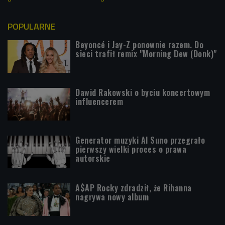
POPULARNE
Beyoncé i Jay-Z ponownie razem. Do
sieci trafił remix "Morning Dew (Donk)"
Dawid Rakowski o byciu koncertowym
influencerem
Generator muzyki AI Suno przegrało
pierwszy wielki proces o prawa
autorskie
A$AP Rocky zdradził, że Rihanna
nagrywa nowy album