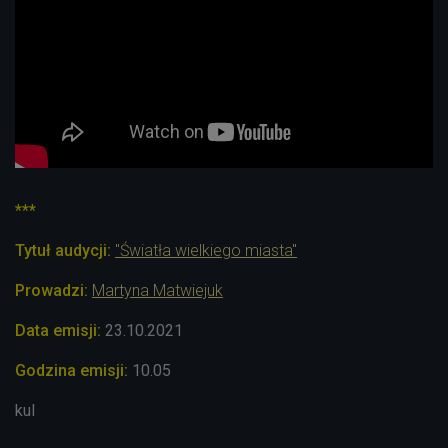
***
Tytuł audycji:
"Światła wielkiego miasta"
Prowadzi:
Martyna Matwiejuk
Data emisji:
23.10.2021
Godzina emisji:
10.05
kul