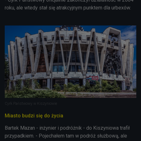
roku, ale wtedy stał się atrakcyjnym punktem dla urbexów.
Cyrk Państwowy w Kiszyniowie
Miasto budzi się do życia
Bartek Mazan - inżynier i podróżnik - do Kiszyniowa trafił
przypadkiem. - Pojechałem tam w podróż służbową, ale