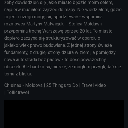
żeby dowiedzieć się, jakie miasto będzie moim celem,
najpierw musiałem zajrzeć do mapy. Nie wiedziałem, gdzie
to jest i czego mogę się spodziewać - wspomina
rozmówca Martyny Matwiejuk. - Stolica Mołdawii
przypomina trochę Warszawę sprzed 20 lat. To miasto
dopiero zaczyna się strukturyzować w oparciu o
jakiekolwiek prawo budowlane.
Z jednej strony świeże
fundamenty, z drugiej strony dziura w ziemi, a pomiędzy
nowa autostrada bez pasów - to dość powszechny
obrazek. Ale bardzo się cieszę, że mogłem przyglądać się
temu z bliska.
Chisinau - Moldova | 25 Things to Do | Travel video
|
Tolli4travel