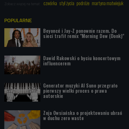
czwórka
styl życia
podróże
martyna matwiejuk
Zobacz więcej na temat:
POPULARNE
Beyoncé i Jay-Z ponownie razem. Do
sieci trafił remix "Morning Dew (Donk)"
Dawid Rakowski o byciu koncertowym
influencerem
Generator muzyki AI Suno przegrało
pierwszy wielki proces o prawa
autorskie
Zoja Owsiańska o projektowaniu ubrań
w duchu zero waste