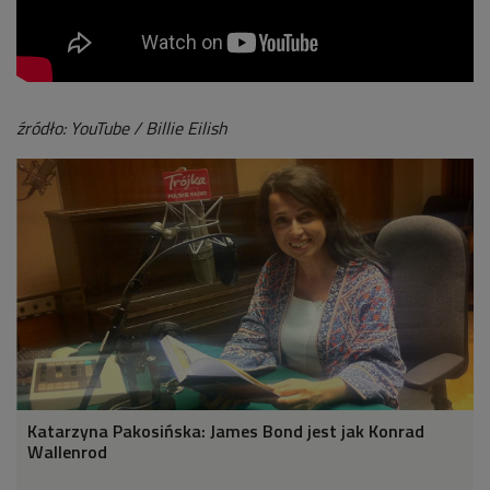
źródło: YouTube / Billie Eilish
Katarzyna Pakosińska: James Bond jest jak Konrad
Wallenrod