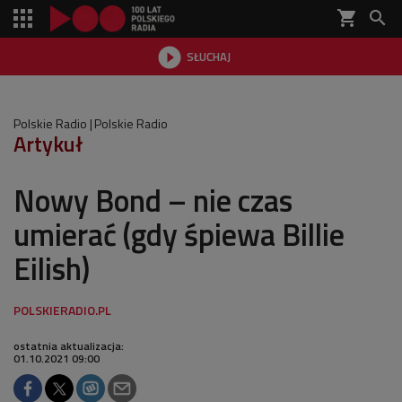
shopping_cart


SŁUCHAJ

Polskie Radio
Polskie Radio
Artykuł
Nowy Bond – nie czas
umierać (gdy śpiewa Billie
Eilish)
ostatnia aktualizacja:
01.10.2021 09:00