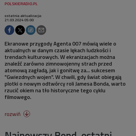
ostatnia aktualizacja:
21.03.2024 05:00
Ekranowe przygody Agenta 007 mówią wiele o
aktualnych w danym czasie lękach ludzkości i
trendach kulturowych. W ekranizacjach można
znaleźć zarówno zimnowojenny strach przed
atomową zagładą, jak i gonitwę za... sukcesem
"Gwiezdnych wojen". W chwili, gdy świat obiegają
plotki o nowym odtwórcy roli Jamesa Bonda, warto
rzucić okiem na tło historyczne tego cyklu
filmowego.
rozwiń

Najnowszy Bond, ostatni