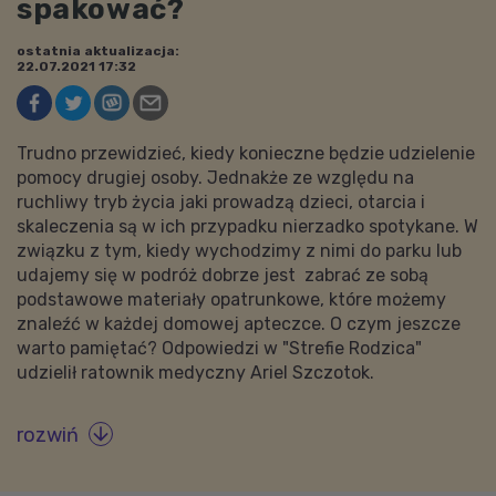
spakować?
ostatnia aktualizacja:
22.07.2021 17:32
Trudno przewidzieć, kiedy konieczne będzie udzielenie
pomocy drugiej osoby. Jednakże ze względu na
ruchliwy tryb życia jaki prowadzą dzieci, otarcia i
skaleczenia są w ich przypadku nierzadko spotykane. W
związku z tym, kiedy wychodzimy z nimi do parku lub
udajemy się w podróż dobrze jest zabrać ze sobą
podstawowe materiały opatrunkowe, które możemy
znaleźć w każdej domowej apteczce. O czym jeszcze
warto pamiętać? Odpowiedzi w "Strefie Rodzica"
udzielił ratownik medyczny Ariel Szczotok.
rozwiń
