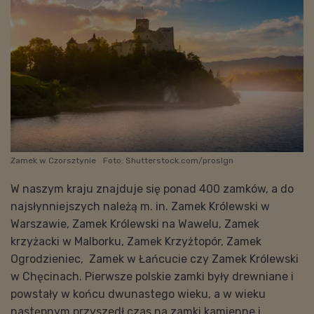
Zamek w Czorsztynie
Foto: Shutterstock.com/proslgn
W naszym kraju znajduje się ponad 400 zamków, a do
najsłynniejszych należą m. in. Zamek Królewski w
Warszawie, Zamek Królewski na Wawelu, Zamek
krzyżacki w Malborku, Zamek Krzyżtopór, Zamek
Ogrodzieniec, Zamek w Łańcucie czy Zamek Królewski
w Chęcinach. Pierwsze polskie zamki były drewniane i
powstały w końcu dwunastego wieku, a w wieku
następnym przyszedł czas na zamki kamienne i