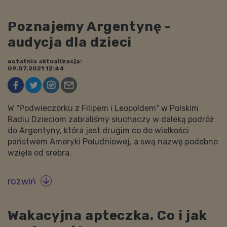
Poznajemy Argentynę -
audycja dla dzieci
ostatnia aktualizacja:
09.07.2021 12:44
W "Podwieczorku z Filipem i Leopoldem" w Polskim
Radiu Dzieciom zabraliśmy słuchaczy w daleką podróż
do Argentyny, która jest drugim co do wielkości
państwem Ameryki Południowej, a swą nazwę podobno
wzięła od srebra.
rozwiń

Wakacyjna apteczka. Co i jak