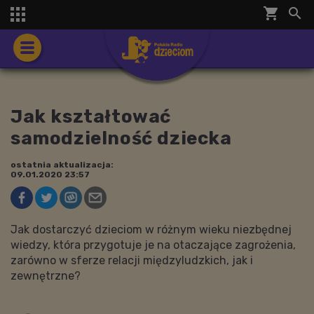
shopping_cart


Jak kształtować
samodzielność dziecka
ostatnia aktualizacja:
09.01.2020 23:57
Jak dostarczyć dzieciom w różnym wieku niezbędnej
wiedzy, która przygotuje je na otaczające zagrożenia,
zarówno w sferze relacji międzyludzkich, jak i
zewnętrzne?