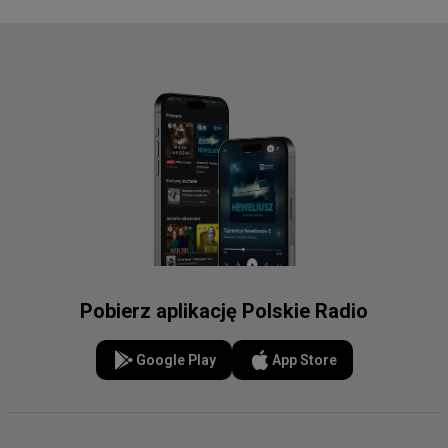
Pobierz aplikację Polskie Radio
Google Play
App Store