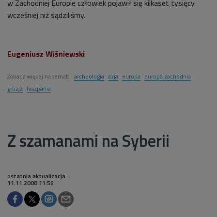
w Zachodniej Europie człowiek pojawił się kilkaset tysięcy
wcześniej niż sądziliśmy.
Eugeniusz Wiśniewski
Zobacz więcej na temat:
archeologia
azja
europa
europa zachodnia
gruzja
hiszpania
Z szamanami na Syberii
ostatnia aktualizacja:
11.11.2008 11:56