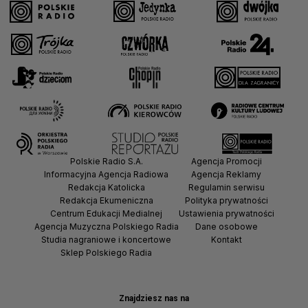
Polskie Radio S.A.
Agencja Promocji
Informacyjna Agencja Radiowa
Agencja Reklamy
Redakcja Katolicka
Regulamin serwisu
Redakcja Ekumeniczna
Polityka prywatności
Centrum Edukacji Medialnej
Ustawienia prywatności
Agencja Muzyczna Polskiego Radia
Dane osobowe
Studia nagraniowe i koncertowe
Kontakt
Sklep Polskiego Radia
Znajdziesz nas na