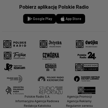
Pobierz aplikację Polskie Radio
Google Play
App Store
Polskie Radio S.A.
Agencja Promocji
Informacyjna Agencja Radiowa
Agencja Reklamy
Redakcja Katolicka
Regulamin serwisu