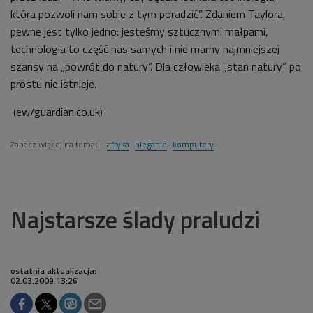
która pozwoli nam sobie z tym poradzić”. Zdaniem Taylora,
pewne jest tylko jedno: jesteśmy sztucznymi małpami,
technologia to część nas samych i nie mamy najmniejszej
szansy na „powrót do natury”. Dla człowieka „stan natury” po
prostu nie istnieje.
(ew/guardian.co.uk)
Zobacz więcej na temat:
afryka
bieganie
komputery
Najstarsze ślady praludzi
ostatnia aktualizacja:
02.03.2009 13:26