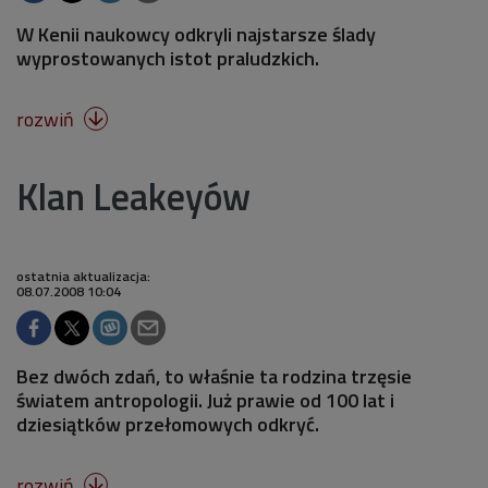
W Kenii naukowcy odkryli najstarsze ślady
wyprostowanych istot praludzkich.
rozwiń

Klan Leakeyów
ostatnia aktualizacja:
08.07.2008 10:04
Bez dwóch zdań, to właśnie ta rodzina trzęsie
światem antropologii. Już prawie od 100 lat i
dziesiątków przełomowych odkryć.
rozwiń
