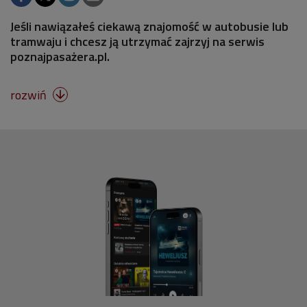
Jeśli nawiązałeś ciekawą znajomość w autobusie lub
tramwaju i chcesz ją utrzymać zajrzyj na serwis
poznajpasażera.pl.
rozwiń
