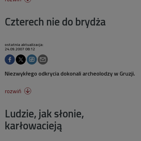
Czterech nie do brydża
ostatnia aktualizacja:
24.09.2007 08:12
Niezwykłego odkrycia dokonali archeolodzy w Gruzji.
rozwiń

Ludzie, jak słonie,
karłowacieją