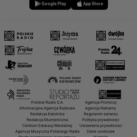
Google Play
App Store
Polskie Radio S.A.
Agencja Promocji
Informacyjna Agencja Radiowa
Agencja Reklamy
Redakcja Katolicka
Regulamin serwisu
Redakcja Ekumeniczna
Polityka prywatności
Centrum Edukacji Medialnej
Ustawienia prywatności
Agencja Muzyczna Polskiego Radia
Dane osobowe