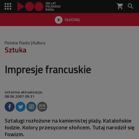
shopping_cart


SŁUCHAJ

Polskie Radio
Kultura
Sztuka
Impresje francuskie
ostatnia aktualizacja:
08.06.2007 09:31
Sztalugi rozłożone na kamienistej plaży. Katalońskie
łodzie. Kolory przesycone słońcem. Tutaj narodził się
fowizm.