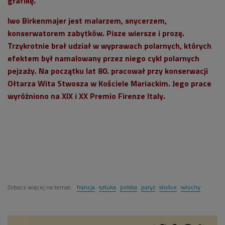
grafikę.
Iwo Birkenmajer jest malarzem, snycerzem,
konserwatorem zabytków. Pisze wiersze i prozę.
Trzykrotnie brał udział w wyprawach polarnych, których
efektem był namalowany przez niego cykl polarnych
pejzaży. Na początku lat 80. pracował przy konserwacji
Ołtarza Wita Stwosza w Kościele Mariackim. Jego prace
wyróżniono na XIX i XX Premio Firenze Italy.
Zobacz więcej na temat:
francja
sztuka
polska
paryż
słońce
włochy