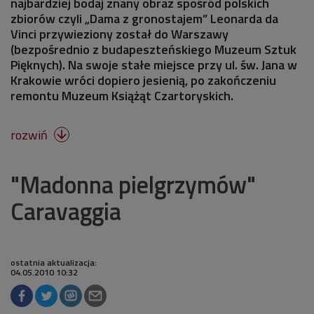
najbardziej bodaj znany obraz spośród polskich
zbiorów czyli „Dama z gronostajem” Leonarda da
Vinci przywieziony został do Warszawy
(bezpośrednio z budapeszteńskiego Muzeum Sztuk
Pięknych). Na swoje stałe miejsce przy ul. św. Jana w
Krakowie wróci dopiero jesienią, po zakończeniu
remontu Muzeum Książąt Czartoryskich.
rozwiń

"Madonna pielgrzymów"
Caravaggia
ostatnia aktualizacja:
04.05.2010 10:32