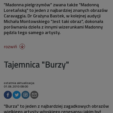
"Madonna pielgrzymów" zwana także "Madonną
Loretańską" to jeden z najbardziej znanych obrazów
Caravaggia. Dr Grażyna Bastek, w kolejnej audycji
Michała Montowskiego "Jest taki obraz", dokonała
porównania dzieła z innymi wizerunkami Madonny
pędzla tego samego artysty.
rozwiń

Tajemnica "Burzy"
ostatnia aktualizacja:
01.06.2010 08:00
"Burza" to jeden z najbardziej zagadkowych obrazów
wielkiego artysty włoskiego renesansu jakim był