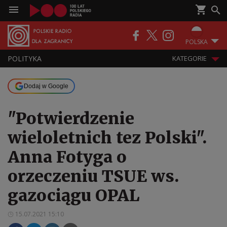
POLSKA
POLITYKA
KATEGORIE
Dodaj w Google
"Potwierdzenie
wieloletnich tez Polski".
Anna Fotyga o
orzeczeniu TSUE ws.
gazociągu OPAL
15.07.2021 15:10