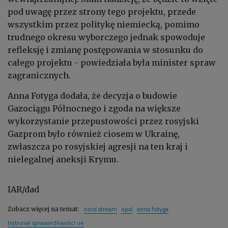
pod uwagę przez strony tego projektu, przede
wszystkim przez politykę niemiecką, pomimo
trudnego okresu wyborczego jednak spowoduje
refleksję i zmianę postępowania w stosunku do
całego projektu - powiedziała była minister spraw
zagranicznych.
Anna Fotyga dodała, że decyzja o budowie
Gazociągu Północnego i zgoda na większe
wykorzystanie przepustowości przez rosyjski
Gazprom było również ciosem w Ukrainę,
zwłaszcza po rosyjskiej agresji na ten kraj i
nielegalnej aneksji Krymu.
IAR/dad
nord stream
opal
anna fotyga
Zobacz więcej na temat:
trybunał sprawiedliwości ue