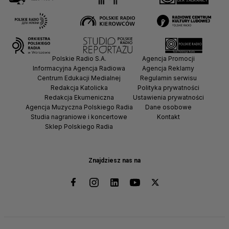
Polskie Radio S.A.
Agencja Promocji
Informacyjna Agencja Radiowa
Agencja Reklamy
Centrum Edukacji Medialnej
Regulamin serwisu
Redakcja Katolicka
Polityka prywatności
Redakcja Ekumeniczna
Ustawienia prywatności
Agencja Muzyczna Polskiego Radia
Dane osobowe
Studia nagraniowe i koncertowe
Kontakt
Sklep Polskiego Radia
Znajdziesz nas na