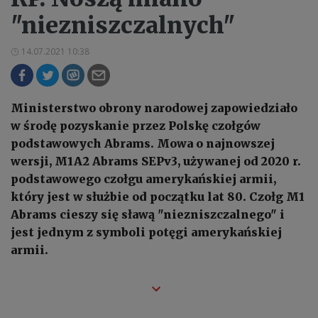
"niezniszczalnych"
14.07.2021 10:38
Ministerstwo obrony narodowej zapowiedziało
w środę pozyskanie przez Polskę czołgów
podstawowych Abrams. Mowa o najnowszej
wersji, M1A2 Abrams SEPv3, używanej od 2020 r.
podstawowego czołgu amerykańskiej armii,
który jest w służbie od początku lat 80. Czołg M1
Abrams cieszy się sławą "niezniszczalnego" i
jest jednym z symboli potęgi amerykańskiej
armii.