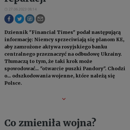
27.06.2023 08:14
Dziennik "Financial Times" podał następującą
informację: Niemcy sprzeciwiają się planom KE,
aby zamrożone aktywa rosyjskiego banku
centralnego przeznaczyć na odbudowę Ukrainy.
Tłumaczą to tym, że taki krok może
spowodować... "otwarcie puszki Pandory". Chodzi
o... odszkodowania wojenne, które należą się
Polsce.
Co zmieniła wojna?