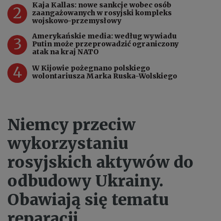
Kaja Kallas: nowe sankcje wobec osób
2
zaangażowanych w rosyjski kompleks
wojskowo-przemysłowy
Amerykańskie media: według wywiadu
3
Putin może przeprowadzić ograniczony
atak na kraj NATO
4
W Kijowie pożegnano polskiego
wolontariusza Marka Ruska-Wolskiego
Niemcy przeciw
wykorzystaniu
rosyjskich aktywów do
odbudowy Ukrainy.
Obawiają się tematu
reparacji