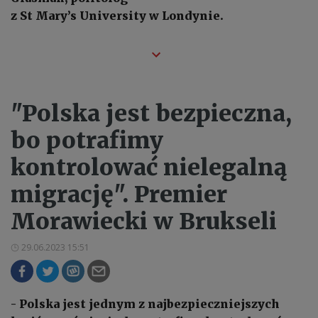
z St Mary’s University w Londynie.
"Polska jest bezpieczna,
bo potrafimy
kontrolować nielegalną
migrację". Premier
Morawiecki w Brukseli
29.06.2023 15:51
- Polska jest jednym z najbezpieczniejszych