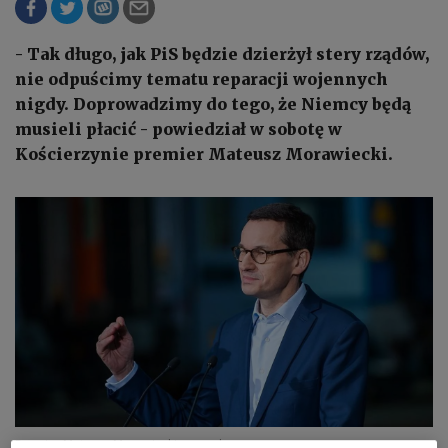
- Tak długo, jak PiS będzie dzierżył stery rządów,
nie odpuścimy tematu reparacji wojennych
nigdy. Doprowadzimy do tego, że Niemcy będą
musieli płacić - powiedział w sobotę w
Kościerzynie premier Mateusz Morawiecki.
Premier Mateusz Morawiecki
gov.pl