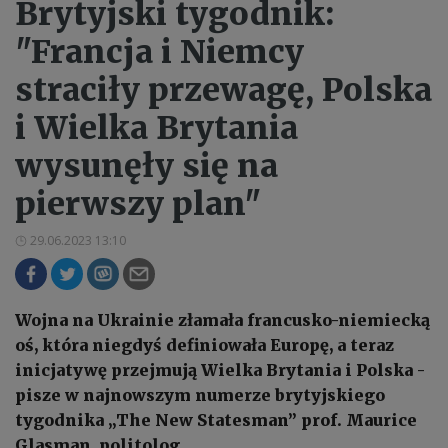
Brytyjski tygodnik:
"Francja i Niemcy
straciły przewagę, Polska
i Wielka Brytania
wysunęły się na
pierwszy plan"
29.06.2023 13:10
Wojna na Ukrainie złamała francusko-niemiecką
oś, która niegdyś definiowała Europę, a teraz
inicjatywę przejmują Wielka Brytania i Polska -
pisze w najnowszym numerze brytyjskiego
tygodnika „The New Statesman” prof. Maurice
Glasman, politolog