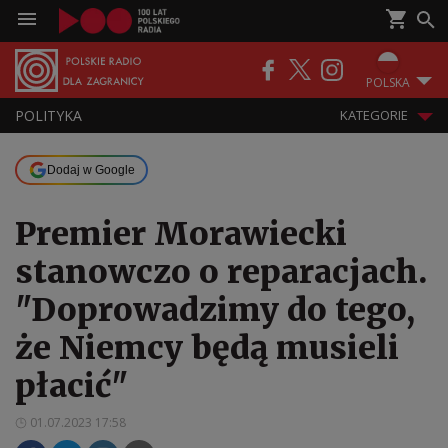
POLSKA
POLITYKA
KATEGORIE
Dodaj w Google
Premier Morawiecki
stanowczo o reparacjach.
"Doprowadzimy do tego,
że Niemcy będą musieli
płacić"
01.07.2023 17:58