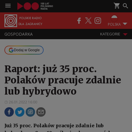
POLSKA
GOSPODARKA
KATEGORIE
Dodaj w Google
Raport: już 35 proc.
Polaków pracuje zdalnie
lub hybrydowo
26.01.2022 16:00
Już 35 proc. Polaków pracuje zdalnie lub