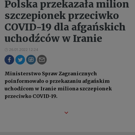
Polska przekazała milion
szczepionek przeciwko
COVID-19 dla afgańskich
uchodźców w Iranie
26.01.2022 12:24
Ministerstwo Spraw Zagranicznych
poinformowało o przekazaniu afgańskim
uchodźcom w Iranie miliona szczepionek
przeciwko COVID-19.