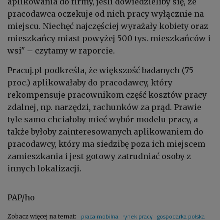
aplikowania do firmy, jeśli dowiedzieliby się, że
pracodawca oczekuje od nich pracy wyłącznie na
miejscu. Niechęć najczęściej wyrażały kobiety oraz
mieszkańcy miast powyżej 500 tys. mieszkańców i
wsi" – czytamy w raporcie.
Pracuj.pl podkreśla, że większość badanych (75
proc.) aplikowałaby do pracodawcy, który
rekompensuje pracownikom część kosztów pracy
zdalnej, np. narzędzi, rachunków za prąd. Prawie
tyle samo chciałoby mieć wybór modelu pracy, a
także byłoby zainteresowanych aplikowaniem do
pracodawcy, który ma siedzibę poza ich miejscem
zamieszkania i jest gotowy zatrudniać osoby z
innych lokalizacji.
PAP/ho
praca mobilna
rynek pracy
gospodarka polska
Zobacz więcej na temat: