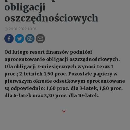
obligacji
oszczędnościowych
26.01.2022 10:05
Od lutego resort finansów podniósł
oprocentowanie obligacji oszczędnościowych.
Dla obligacji 3-miesięcznych wynosi teraz 1
proc.; 2-letnich 1,50 proc. Pozostałe papiery w
pierwszym okresie odsetkowym oprocentowane
są odpowiednio: 1,60 proc. dla 3-latek, 1,80 proc.
dla 4-latek oraz 2,20 proc. dla 10-latek.