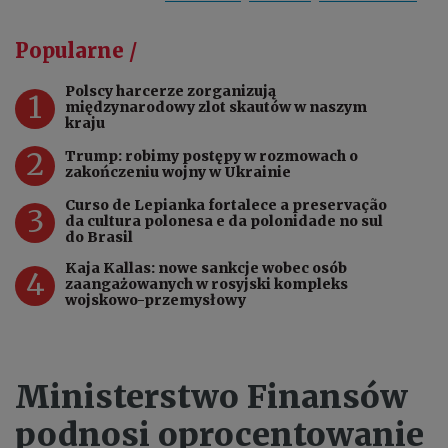
Popularne /
Polscy harcerze zorganizują
1
międzynarodowy zlot skautów w naszym
kraju
2
Trump: robimy postępy w rozmowach o
zakończeniu wojny w Ukrainie
Curso de Lepianka fortalece a preservação
3
da cultura polonesa e da polonidade no sul
do Brasil
Kaja Kallas: nowe sankcje wobec osób
4
zaangażowanych w rosyjski kompleks
wojskowo-przemysłowy
Ministerstwo Finansów
podnosi oprocentowanie