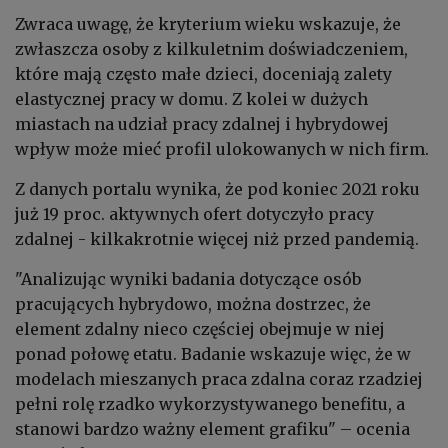
Zwraca uwagę, że kryterium wieku wskazuje, że
zwłaszcza osoby z kilkuletnim doświadczeniem,
które mają często małe dzieci, doceniają zalety
elastycznej pracy w domu. Z kolei w dużych
miastach na udział pracy zdalnej i hybrydowej
wpływ może mieć profil ulokowanych w nich firm.
Z danych portalu wynika, że pod koniec 2021 roku
już 19 proc. aktywnych ofert dotyczyło pracy
zdalnej - kilkakrotnie więcej niż przed pandemią.
"Analizując wyniki badania dotyczące osób
pracujących hybrydowo, można dostrzec, że
element zdalny nieco częściej obejmuje w niej
ponad połowę etatu. Badanie wskazuje więc, że w
modelach mieszanych praca zdalna coraz rzadziej
pełni rolę rzadko wykorzystywanego benefitu, a
stanowi bardzo ważny element grafiku" – ocenia