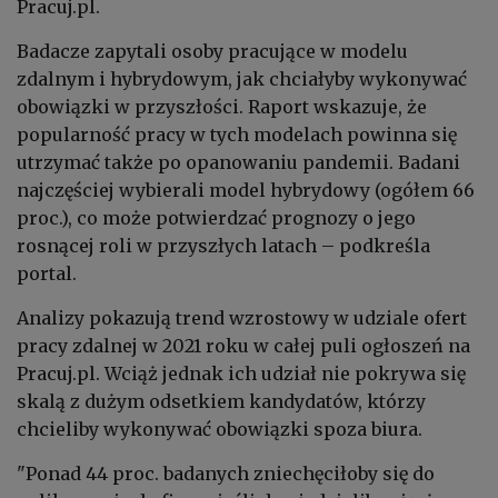
Pracuj.pl.
Badacze zapytali osoby pracujące w modelu
zdalnym i hybrydowym, jak chciałyby wykonywać
obowiązki w przyszłości. Raport wskazuje, że
popularność pracy w tych modelach powinna się
utrzymać także po opanowaniu pandemii. Badani
najczęściej wybierali model hybrydowy (ogółem 66
proc.), co może potwierdzać prognozy o jego
rosnącej roli w przyszłych latach – podkreśla
portal.
Analizy pokazują trend wzrostowy w udziale ofert
pracy zdalnej w 2021 roku w całej puli ogłoszeń na
Pracuj.pl. Wciąż jednak ich udział nie pokrywa się
skalą z dużym odsetkiem kandydatów, którzy
chcieliby wykonywać obowiązki spoza biura.
"Ponad 44 proc. badanych zniechęciłoby się do