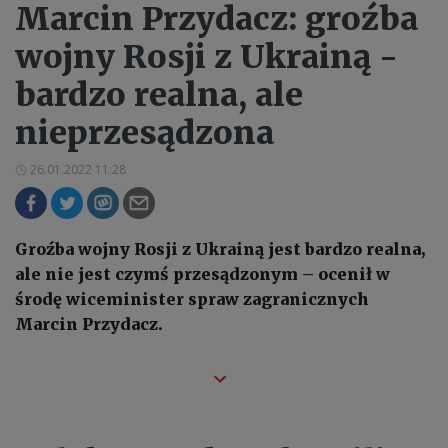
Marcin Przydacz: groźba
wojny Rosji z Ukrainą -
bardzo realna, ale
nieprzesądzona
26.01.2022 11:28
Groźba wojny Rosji z Ukrainą jest bardzo realna,
ale nie jest czymś przesądzonym – ocenił w
środę wiceminister spraw zagranicznych
Marcin Przydacz.