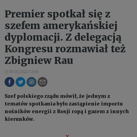
Premier spotkał się z
szefem amerykańskiej
dyplomacji. Z delegacją
Kongresu rozmawiał też
Zbigniew Rau
05.03.2022 12:50
Szef polskiego rządu mówił, że jednym z
tematów spotkania było zastąpienie importu
nośników energii z Rosji ropą i gazem z innych
kierunków.