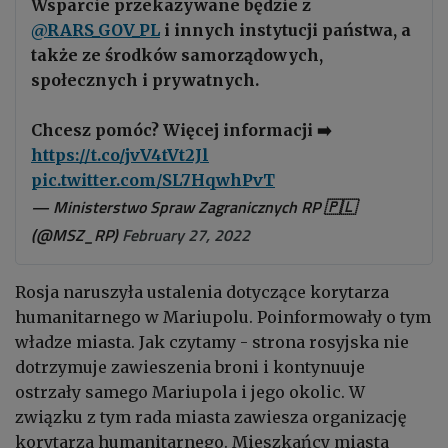
Wsparcie przekazywane będzie z
@RARS_GOV_PL
i innych instytucji państwa, a
także ze środków samorządowych,
społecznych i prywatnych.
Chcesz pomóc? Więcej informacji ➡️
https://t.co/jvV4tVt2Jl
pic.twitter.com/SL7HqwhPvT
— Ministerstwo Spraw Zagranicznych RP 🇵🇱
(@MSZ_RP)
February 27, 2022
Rosja naruszyła ustalenia dotyczące korytarza
humanitarnego w Mariupolu. Poinformowały o tym
władze miasta. Jak czytamy - strona rosyjska nie
dotrzymuje zawieszenia broni i kontynuuje
ostrzały samego Mariupola i jego okolic. W
związku z tym rada miasta zawiesza organizację
korytarza humanitarnego. Mieszkańcy miasta