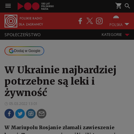
POLSKA
SPOŁECZEŃSTWO
KATEGORIE
Dodaj w Google
W Ukrainie najbardziej
potrzebne są leki i
żywność
05.03.2022 13:01
W Mariupolu Rosjanie złamali zawieszenie