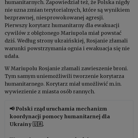
humanitarnych. Zapowiedział też, że Polska nigdy
nie uzna zmian terytorialnych, które są wynikiem
bezprawnej, niesprowokowanej agresji.
Pierwszy korytarz humanitarny dla ewakuacji
cywilów z oblężonego Mariupola miał powstać
dziś. Według strony ukraińskiej, Rosjanie złamali
warunki powstrzymania ognia i ewakuacja się nie
udała.
W Mariupolu Rosjanie złamali zawieszenie broni.
Tym samym uniemożliwili tworzenie korytarza
humanitarnego. Korytarz miał umożliwić m.in.
wywiezienie z miasta osób rannych.
📢 Polski rząd uruchamia mechanizm
koordynacji pomocy humanitarnej dla
Ukrainy 🇺🇦.