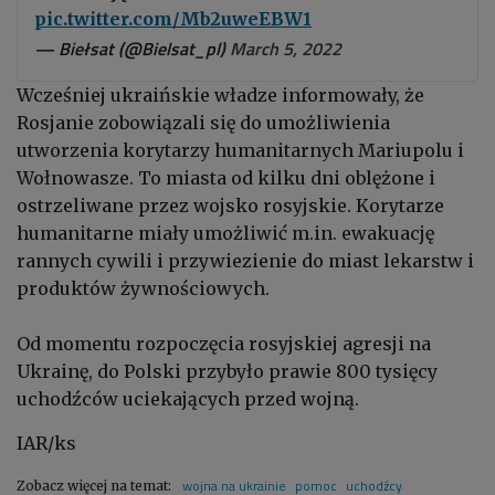
pic.twitter.com/Mb2uweEBW1
— Biełsat (@Bielsat_pl)
March 5, 2022
Wcześniej ukraińskie władze informowały, że
Rosjanie zobowiązali się do umożliwienia
utworzenia korytarzy humanitarnych Mariupolu i
Wołnowasze. To miasta od kilku dni oblężone i
ostrzeliwane przez wojsko rosyjskie. Korytarze
humanitarne miały umożliwić m.in. ewakuację
rannych cywili i przywiezienie do miast lekarstw i
produktów żywnościowych.
Od momentu rozpoczęcia rosyjskiej agresji na
Ukrainę, do Polski przybyło prawie 800 tysięcy
uchodźców uciekających przed wojną.
IAR/ks
wojna na ukrainie
pomoc
uchodźcy
Zobacz więcej na temat: