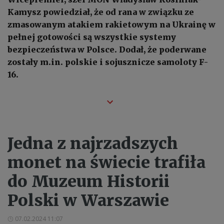
Kamysz powiedział, że od rana w związku ze
zmasowanym atakiem rakietowym na Ukrainę w
pełnej gotowości są wszystkie systemy
bezpieczeństwa w Polsce. Dodał, że poderwane
zostały m.in. polskie i sojusznicze samoloty F-
16.
Jedna z najrzadszych
monet na świecie trafiła
do Muzeum Historii
Polski w Warszawie
07.02.2024 11:07