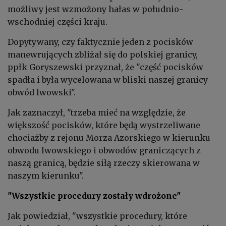
możliwy jest wzmożony hałas w południo-
wschodniej części kraju.
Dopytywany, czy faktycznie jeden z pocisków
manewrujących zbliżał się do polskiej granicy,
ppłk Goryszewski przyznał, że "część pocisków
spadła i była wycelowana w bliski naszej granicy
obwód lwowski".
Jak zaznaczył, "trzeba mieć na względzie, że
większość pocisków, które będą wystrzeliwane
chociażby z rejonu Morza Azorskiego w kierunku
obwodu lwowskiego i obwodów graniczących z
naszą granicą, będzie siłą rzeczy skierowana w
naszym kierunku".
"Wszystkie procedury zostały wdrożone"
Jak powiedział, "wszystkie procedury, które