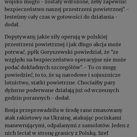
wojsko mogło - zostały wdrożone, żeby zapewnić
bezpieczeństwo naszej przestrzeni powietrznej". -
Jesteśmy cały czas w gotowości do działania -
dodał.
Dopytywany, jakie siły operują w polskiej
przestrzeni powietrznej i jak długo akcja może
potrwać, ppłk Goryszewski powiedział, że "ze
względu na bezpieczeństwo operacyjne nie może
podać dokładnych szczegółów". - To co mogę
powiedzieć, to to, że są narodowe i sojusznicze
lotnictwo, statki powietrzne. Chociażby pary
dyżurne poderwane działają już od wczesnych
godzin porannych - dodał.
Rosja przeprowadziła w środę rano zmasowany
atak rakietowy na Ukrainę, atakując pociskami
manewrującymi, odpalanymi z samolotów. Jeden z
nich leciał w stronę granicy z Polską. Szef