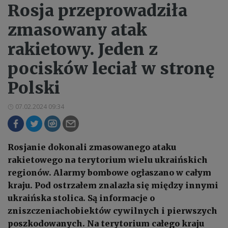
Rosja przeprowadziła
zmasowany atak
rakietowy. Jeden z
pocisków leciał w stronę
Polski
07.02.2024 09:34
Rosjanie dokonali zmasowanego ataku
rakietowego na terytorium wielu ukraińskich
regionów. Alarmy bombowe ogłaszano w całym
kraju. Pod ostrzałem znalazła się między innymi
ukraińska stolica. Są informacje o
zniszczeniachobiektów cywilnych i pierwszych
poszkodowanych. Na terytorium całego kraju