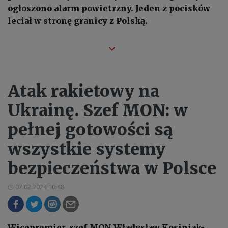
ogłoszono alarm powietrzny. Jeden z pocisków
leciał w stronę granicy z Polską.
Atak rakietowy na
Ukrainę. Szef MON: w
pełnej gotowości są
wszystkie systemy
bezpieczeństwa w Polsce
07.02.2024 10:48
Wicepremier, szef MON Władysław Kosiniak-