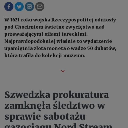
W 1621 roku wojska Rzeczypospolitej odniosły
pod Chocimiem świetne zwycięstwo nad
przeważającymi siłami tureckimi.
Najprawdopodobniej właśnie to wydarzenie
upamiętnia złota moneta o wadze 50 dukatów,
która trafiła do kolekcji muzeum.
Szwedzka prokuratura
zamknęła śledztwo w
sprawie sabotażu
gazociągu Nord Stream