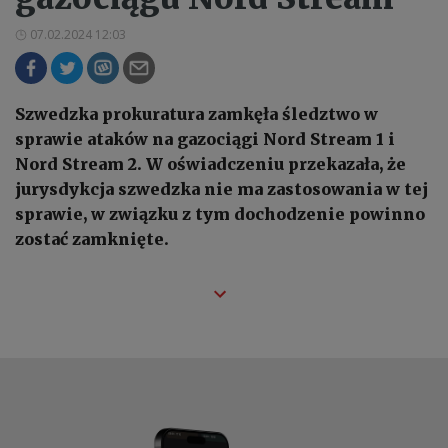
07.02.2024 12:03
Szwedzka prokuratura zamkęła śledztwo w
sprawie ataków na gazociągi Nord Stream 1 i
Nord Stream 2. W oświadczeniu przekazała, że
jurysdykcja szwedzka nie ma zastosowania w tej
sprawie, w związku z tym dochodzenie powinno
zostać zamknięte.