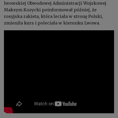
lwowskiej Obwodowej Administracji Wojskowej
Maksym Kozycki poinformował później, że
rosyjska rakieta, która leciała w stronę Polski,
zmieniła kurs i poleciała w kierunku Lwowa.