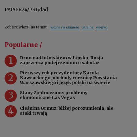
PAP/PR24/PR1/dad
wojna na ukrainie
ukraina
wojsko
Zobacz więcej na temat:
Popularne /
1
Dron nad lotniskiem w Lipsku. Rosja
zaprzecza podejrzeniom o sabotaż
Pierwszy rok prezydentury Karola
2
Nawrockiego, obchody rocznicy Powstania
Warszawskiego i język polski na świecie
3
Stany Zjednoczone: problemy
ekonomiczne Las Vegas
4
Cieśnina Ormuz: bliżej porozumienia, ale
ataki trwają