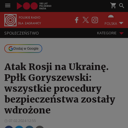
POLSKA
SPOŁECZEŃSTWO
KATEGORIE
Dodaj w Google
Atak Rosji na Ukrainę.
Ppłk Goryszewski:
wszystkie procedury
bezpieczeństwa zostały
wdrożone
07.02.2024 12:55