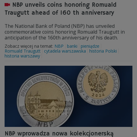
NBP unveils coins honoring Romuald
Traugutt ahead of 160 th anniversary
The National Bank of Poland (NBP) has unveiled
commemorative coins honoring Romuald Traugutt in
anticipation of the 160th anniversary of his death.
Zobacz więcej na temat:
NBP
banki
pieniądze
Romuald Traugutt
cytadela warszawska
historia Polski
historia warszawy
NBP wprowadza nowa kolekcjonerską