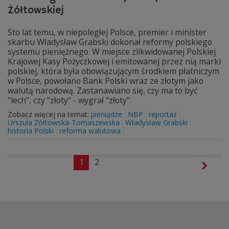
Żółtowskiej
Sto lat temu, w niepoległej Polsce, premier i minister
skarbu Władysław Grabski dokonał reformy polskiego
systemu pieniężnego. W miejsce zlikwidowanej Polskiej
Krajowej Kasy Pożyczkowej i emitowanej przez nią marki
polskiej, która była obowiązującym środkiem płatniczym
w Polsce, powołano Bank Polski wraz ze złotym jako
walutą narodową. Zastanawiano się, czy ma to być
"lech", czy "złoty" - wygrał "złoty".
Zobacz więcej na temat:
pieniądze
NBP
reportaż
Urszula Żółtowska-Tomaszewska
Władysław Grabski
historia Polski
reforma walutowa
1
2