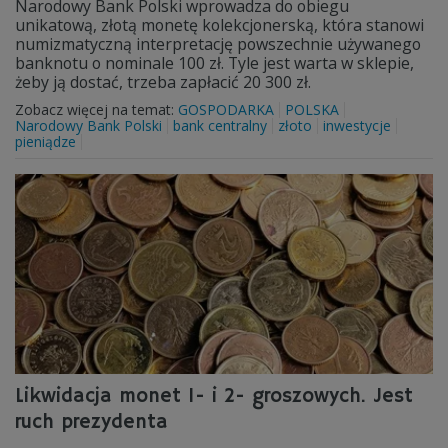
Narodowy Bank Polski wprowadza do obiegu
unikatową, złotą monetę kolekcjonerską, która stanowi
numizmatyczną interpretację powszechnie używanego
banknotu o nominale 100 zł. Tyle jest warta w sklepie,
żeby ją dostać, trzeba zapłacić 20 300 zł.
Zobacz więcej na temat:
GOSPODARKA
POLSKA
Narodowy Bank Polski
bank centralny
złoto
inwestycje
pieniądze
Likwidacja monet 1- i 2- groszowych. Jest
ruch prezydenta