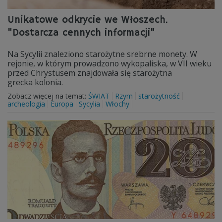
Unikatowe odkrycie we Włoszech.
"Dostarcza cennych informacji"
Na Sycylii znaleziono starożytne srebrne monety. W
rejonie, w którym prowadzono wykopaliska, w VII wieku
przed Chrystusem znajdowała się starożytna
grecka kolonia.
Zobacz więcej na temat:
ŚWIAT
Rzym
starożytność
archeologia
Europa
Sycylia
Włochy