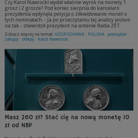
Czy Karol Nawrocki wydał właśnie wyrok na monety 1
grosz i 2 grosze? Pod koniec sierpnia do kancelarii
prezydenta wpłynęła petycja o zlikwidowanie monet o
tych nominałach. - Ja po przeczytaniu tej analizy jestem
na tak - stwierdził prezydent na antenie Radia ZET.
Zobacz więcej na temat:
GOSPODARKA
POLSKA
pieniądze
zakupy
sklepy
Karol Nawrocki
Masz 260 zł? Stać cię na nową monetę 10
zł od NBP