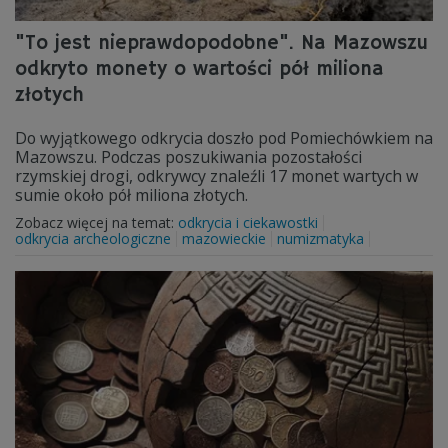
"To jest nieprawdopodobne". Na Mazowszu
odkryto monety o wartości pół miliona
złotych
Do wyjątkowego odkrycia doszło pod Pomiechówkiem na
Mazowszu. Podczas poszukiwania pozostałości
rzymskiej drogi, odkrywcy znaleźli 17 monet wartych w
sumie około pół miliona złotych.
Zobacz więcej na temat:
odkrycia i ciekawostki
odkrycia archeologiczne
mazowieckie
numizmatyka