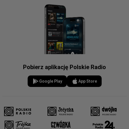
Pobierz aplikację Polskie Radio
Google Play
App Store