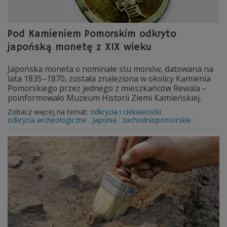
Pod Kamieniem Pomorskim odkryto
japońską monetę z XIX wieku
Japońska moneta o nominale stu monów, datowana na
lata 1835–1870, została znaleziona w okolicy Kamienia
Pomorskiego przez jednego z mieszkańców Rewala –
poinformowało Muzeum Historii Ziemi Kamieńskiej.
Zobacz więcej na temat:
odkrycia i ciekawostki
odkrycia archeologiczne
Japonia
zachodniopomorskie