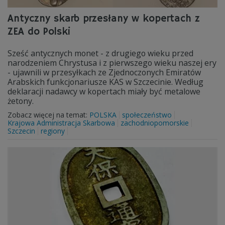
Antyczny skarb przesłany w kopertach z
ZEA do Polski
Sześć antycznych monet - z drugiego wieku przed
narodzeniem Chrystusa i z pierwszego wieku naszej ery
- ujawnili w przesyłkach ze Zjednoczonych Emiratów
Arabskich funkcjonariusze KAS w Szczecinie. Według
deklaracji nadawcy w kopertach miały być metalowe
żetony.
Zobacz więcej na temat:
POLSKA
społeczeństwo
Krajowa Administracja Skarbowa
zachodniopomorskie
Szczecin
regiony