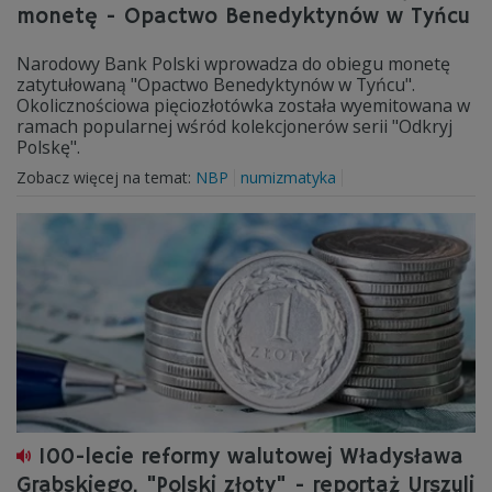
monetę - Opactwo Benedyktynów w Tyńcu
Narodowy Bank Polski wprowadza do obiegu monetę
zatytułowaną "Opactwo Benedyktynów w Tyńcu".
Okolicznościowa pięciozłotówka została wyemitowana w
ramach popularnej wśród kolekcjonerów serii "Odkryj
Polskę".
Zobacz więcej na temat:
NBP
numizmatyka
100-lecie reformy walutowej Władysława
Grabskiego. "Polski złoty" - reportaż Urszuli