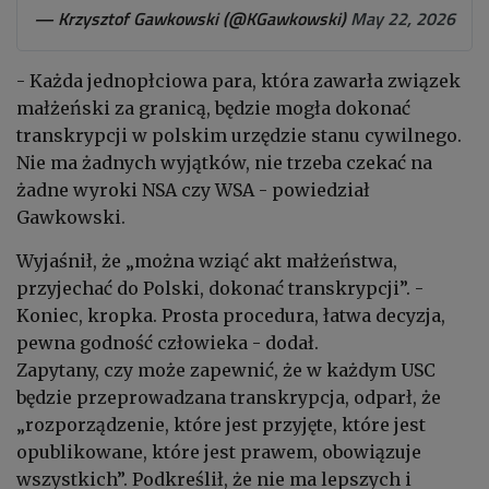
— Krzysztof Gawkowski (@KGawkowski)
May 22, 2026
- Każda jednopłciowa para, która zawarła związek
małżeński za granicą, będzie mogła dokonać
transkrypcji w polskim urzędzie stanu cywilnego.
Nie ma żadnych wyjątków, nie trzeba czekać na
żadne wyroki NSA czy WSA - powiedział
Gawkowski.
Wyjaśnił, że „można wziąć akt małżeństwa,
przyjechać do Polski, dokonać transkrypcji”. -
Koniec, kropka. Prosta procedura, łatwa decyzja,
pewna godność człowieka - dodał.
Zapytany, czy może zapewnić, że w każdym USC
będzie przeprowadzana transkrypcja, odparł, że
„rozporządzenie, które jest przyjęte, które jest
opublikowane, które jest prawem, obowiązuje
wszystkich”. Podkreślił, że nie ma lepszych i