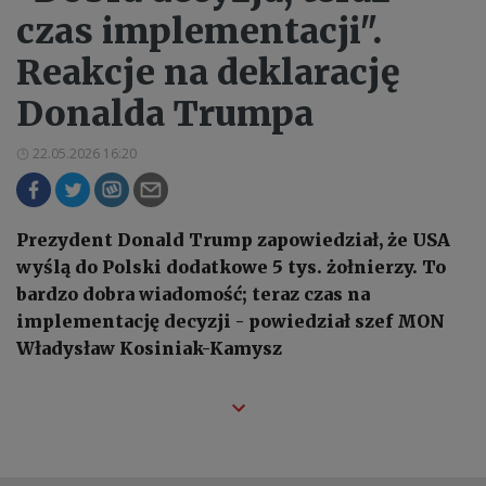
czas implementacji".
Reakcje na deklarację
Donalda Trumpa
22.05.2026 16:20
Prezydent Donald Trump zapowiedział, że USA
wyślą do Polski dodatkowe 5 tys. żołnierzy. To
bardzo dobra wiadomość; teraz czas na
implementację decyzji - powiedział szef MON
Władysław Kosiniak-Kamysz