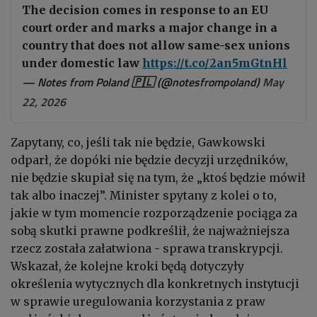
The decision comes in response to an EU
court order and marks a major change in a
country that does not allow same-sex unions
under domestic law
https://t.co/2an5mGtnHl
— Notes from Poland 🇵🇱 (@notesfrompoland)
May
22, 2026
Zapytany, co, jeśli tak nie będzie, Gawkowski
odparł, że dopóki nie będzie decyzji urzędników,
nie będzie skupiał się na tym, że „ktoś będzie mówił
tak albo inaczej”.
Minister spytany z kolei o to,
jakie w tym momencie rozporządzenie pociąga za
sobą skutki prawne podkreślił, że najważniejsza
rzecz została załatwiona - sprawa transkrypcji.
Wskazał, że kolejne kroki będą dotyczyły
określenia wytycznych dla konkretnych instytucji
w sprawie uregulowania korzystania z praw