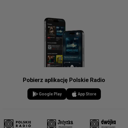
Pobierz aplikację Polskie Radio
Google Play
App Store