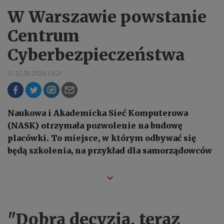
W Warszawie powstanie
Centrum
Cyberbezpieczeństwa
22.05.2026 13:21
Naukowa i Akademicka Sieć Komputerowa
(NASK) otrzymała pozwolenie na budowę
placówki. To miejsce, w którym odbywać się
będą szkolenia, na przykład dla samorządowców
"Dobra decyzja, teraz