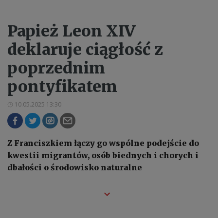
Papież Leon XIV
deklaruje ciągłość z
poprzednim
pontyfikatem
10.05.2025 13:30
Z Franciszkiem łączy go wspólne podejście do
kwestii migrantów, osób biednych i chorych i
dbałości o środowisko naturalne