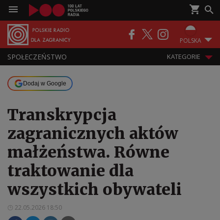
POLSKA
SPOŁECZEŃSTWO
KATEGORIE
Dodaj w Google
Transkrypcja
zagranicznych aktów
małżeństwa. Równe
traktowanie dla
wszystkich obywateli
22.05.2026 18:50