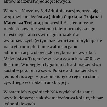
aktów małżeństw jednopłciowych.
W marcu Naczelny Sąd Administracyjny, orzekając
w sprawie małżeństwa
Jakuba Cupriaka-Trojana
i
Mateusza Trojana
, podkreślił, że „techniczne
niedostosowanie systemu teleinformatycznego
rejestracji stanu cywilnego oraz aktów
wykonawczych (w tym nazewnictwo rubryk oparte
na kryterium płci) nie zwalnia organu
administracji z obowiązku wykonania wyroku”.
Małżeństwo Trojanów zostało zawarte w 2018 r. w
Berlinie. W ubiegłym tygodniu ich akt małżeństwa
został – jako pierwszy w Polsce akt małżeństwa
jednopłciowego – przeniesiony do rejestru stanu
cywilnego w drodze transkrypcji.
W ostatnich tygodniach NSA wydał takie same
wyroki dotyczące aktów małżeństwa kolejnych par
jednopłciowych.