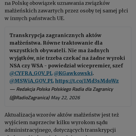
na Polskę obowiązek uznawania związków
małżeńskich zawartych przez osoby tej samej płci
w innych państwach UE.
Transkrypcja zagranicznych aktów
małżeństwa. Równe traktowanie dla
wszystkich obywateli. Nie ma żadnych
wyjątków, nie trzeba czekać na żadne wyroki
NSA czy WSA - powiedział wicepremier, szef
@CYFRA_GOV_PL
@KGawkowski
.
@MSWiA_GOV_PL
https://t.co/IMd3sMdoWz
— Redakcja Polska Polskiego Radia dla Zagranicy
(@RadioZagranica)
May 22, 2026
Aktualizacja wzorów aktów małżeństw jest też
wyjściem naprzeciw kilku wyrokom sądu
administracyjnego, dotyczących transkrypcji