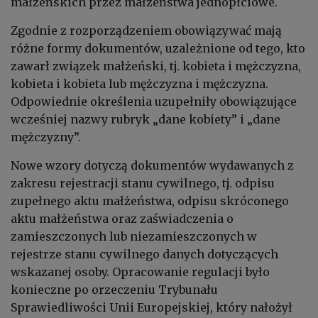
małżeńskich przez małżeństwa jednopłciowe.
Zgodnie z rozporządzeniem obowiązywać mają
różne formy dokumentów, uzależnione od tego, kto
zawarł związek małżeński, tj. kobieta i mężczyzna,
kobieta i kobieta lub mężczyzna i mężczyzna.
Odpowiednie określenia uzupełniły obowiązujące
wcześniej nazwy rubryk „dane kobiety” i „dane
mężczyzny”.
Nowe wzory dotyczą dokumentów wydawanych z
zakresu rejestracji stanu cywilnego, tj. odpisu
zupełnego aktu małżeństwa, odpisu skróconego
aktu małżeństwa oraz zaświadczenia o
zamieszczonych lub niezamieszczonych w
rejestrze stanu cywilnego danych dotyczących
wskazanej osoby.
Opracowanie regulacji było
konieczne po orzeczeniu Trybunału
Sprawiedliwości Unii Europejskiej, który nałożył