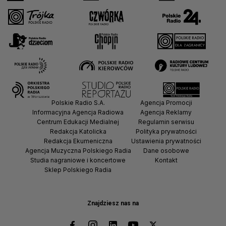
Polskie Radio S.A.
Agencja Promocji
Informacyjna Agencja Radiowa
Agencja Reklamy
Centrum Edukacji Medialnej
Regulamin serwisu
Redakcja Katolicka
Polityka prywatności
Redakcja Ekumeniczna
Ustawienia prywatności
Agencja Muzyczna Polskiego Radia
Dane osobowe
Studia nagraniowe i koncertowe
Kontakt
Sklep Polskiego Radia
Znajdziesz nas na