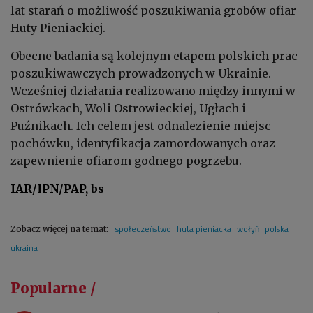
lat starań o możliwość poszukiwania grobów ofiar
Huty Pieniackiej.
Obecne badania są kolejnym etapem polskich prac
poszukiwawczych prowadzonych w Ukrainie.
Wcześniej działania realizowano między innymi w
Ostrówkach, Woli Ostrowieckiej, Ugłach i
Puźnikach. Ich celem jest odnalezienie miejsc
pochówku, identyfikacja zamordowanych oraz
zapewnienie ofiarom godnego pogrzebu.
IAR/IPN/PAP, bs
społeczeństwo
huta pieniacka
wołyń
polska
Zobacz więcej na temat:
ukraina
Popularne /