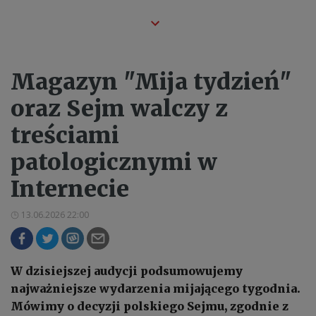
Magazyn "Mija tydzień"
oraz Sejm walczy z
treściami
patologicznymi w
Internecie
13.06.2026 22:00
W dzisiejszej audycji podsumowujemy
najważniejsze wydarzenia mijającego tygodnia.
Mówimy o decyzji polskiego Sejmu, zgodnie z