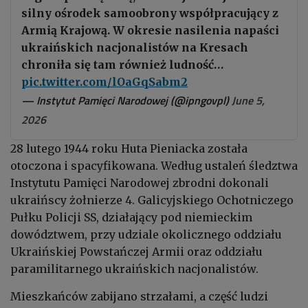
silny ośrodek samoobrony współpracujący z
Armią Krajową. W okresie nasilenia napaści
ukraińskich nacjonalistów na Kresach
chroniła się tam również ludność…
pic.twitter.com/lOaGqSabm2
— Instytut Pamięci Narodowej (@ipngovpl)
June 5,
2026
28 lutego 1944 roku Huta Pieniacka została
otoczona i spacyfikowana. Według ustaleń śledztwa
Instytutu Pamięci Narodowej zbrodni dokonali
ukraińscy żołnierze 4. Galicyjskiego Ochotniczego
Pułku Policji SS, działający pod niemieckim
dowództwem, przy udziale okolicznego oddziału
Ukraińskiej Powstańczej Armii oraz oddziału
paramilitarnego ukraińskich nacjonalistów.
Mieszkańców zabijano strzałami, a część ludzi