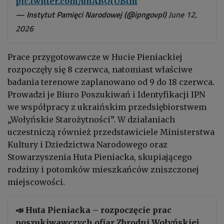
pic.twitter.com/unABQlUBtm
— Instytut Pamięci Narodowej (@ipngovpl)
June 12,
2026
Prace przygotowawcze w Hucie Pieniackiej
rozpoczęły się 8 czerwca, natomiast właściwe
badania terenowe zaplanowano od 9 do 18 czerwca.
Prowadzi je Biuro Poszukiwań i Identyfikacji IPN
we współpracy z ukraińskim przedsiębiorstwem
„Wołyńskie Starożytności”. W działaniach
uczestniczą również przedstawiciele Ministerstwa
Kultury i Dziedzictwa Narodowego oraz
Stowarzyszenia Huta Pieniacka, skupiającego
rodziny i potomków mieszkańców zniszczonej
miejscowości.
📣 Huta Pieniacka – rozpoczęcie prac
poszukiwawczych ofiar Zbrodni Wołyńskiej