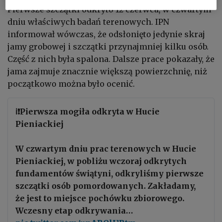
Pierwsze szczątki odkryto 12 czerwca, w czwartym
dniu właściwych badań terenowych. IPN
informował wówczas, że odsłonięto jedynie skraj
jamy grobowej i szczątki przynajmniej kilku osób.
Część z nich była spalona. Dalsze prace pokazały, że
jama zajmuje znacznie większą powierzchnię, niż
początkowo można było ocenić.
ℹ️❗️Pierwsza mogiła odkryta w Hucie
Pieniackiej
W czwartym dniu prac terenowych w Hucie
Pieniackiej, w pobliżu wczoraj odkrytych
fundamentów świątyni, odkryliśmy pierwsze
szczątki osób pomordowanych. Zakładamy,
że jest to miejsce pochówku zbiorowego.
Wczesny etap odkrywania…