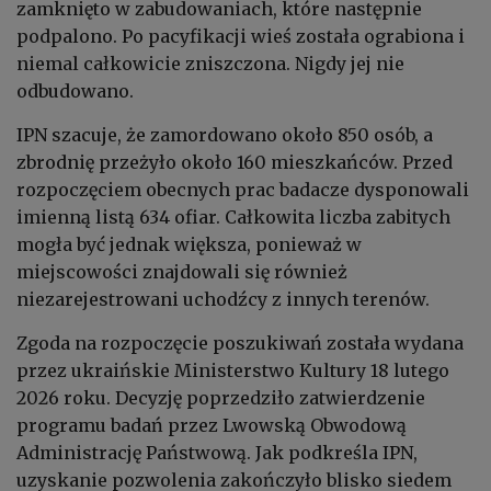
zamknięto w zabudowaniach, które następnie
podpalono. Po pacyfikacji wieś została ograbiona i
niemal całkowicie zniszczona. Nigdy jej nie
odbudowano.
IPN szacuje, że zamordowano około 850 osób, a
zbrodnię przeżyło około 160 mieszkańców. Przed
rozpoczęciem obecnych prac badacze dysponowali
imienną listą 634 ofiar. Całkowita liczba zabitych
mogła być jednak większa, ponieważ w
miejscowości znajdowali się również
niezarejestrowani uchodźcy z innych terenów.
Zgoda na rozpoczęcie poszukiwań została wydana
przez ukraińskie Ministerstwo Kultury 18 lutego
2026 roku. Decyzję poprzedziło zatwierdzenie
programu badań przez Lwowską Obwodową
Administrację Państwową. Jak podkreśla IPN,
uzyskanie pozwolenia zakończyło blisko siedem