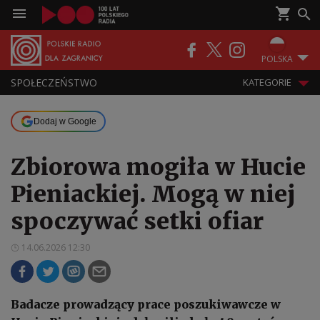
POLSKA
SPOŁECZEŃSTWO
KATEGORIE
Dodaj w Google
Zbiorowa mogiła w Hucie
Pieniackiej. Mogą w niej
spoczywać setki ofiar
14.06.2026 12:30
Badacze prowadzący prace poszukiwawcze w