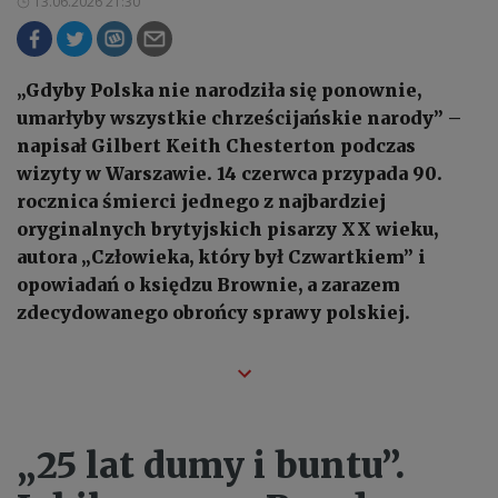
13.06.2026 21:30
„Gdyby Polska nie narodziła się ponownie,
umarłyby wszystkie chrześcijańskie narody” –
napisał Gilbert Keith Chesterton podczas
wizyty w Warszawie. 14 czerwca przypada 90.
rocznica śmierci jednego z najbardziej
oryginalnych brytyjskich pisarzy XX wieku,
autora „Człowieka, który był Czwartkiem” i
opowiadań o księdzu Brownie, a zarazem
zdecydowanego obrońcy sprawy polskiej.
„25 lat dumy i buntu”.