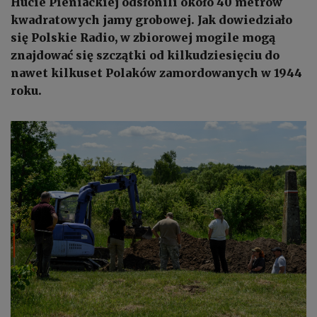
Hucie Pieniackiej odsłonili około 40 metrów
kwadratowych jamy grobowej. Jak dowiedziało
się Polskie Radio, w zbiorowej mogile mogą
znajdować się szczątki od kilkudziesięciu do
nawet kilkuset Polaków zamordowanych w 1944
roku.