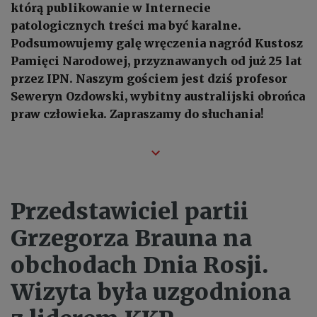
którą publikowanie w Internecie
patologicznych treści ma być karalne.
Podsumowujemy galę wręczenia nagród Kustosz
Pamięci Narodowej, przyznawanych od już 25 lat
przez IPN. Naszym gościem jest dziś profesor
Seweryn Ozdowski, wybitny australijski obrońca
praw człowieka. Zapraszamy do słuchania!
Przedstawiciel partii
Grzegorza Brauna na
obchodach Dnia Rosji.
Wizyta była uzgodniona