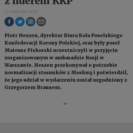
z liderem KKP
14.06.2026 10:35
Piotr Heszen, dyrektor Biura Koła Poselskiego
Konfederacji Korony Polskiej, oraz były poseł
Mateusz Piskorski uczestniczyli w przyjęciu
zorganizowanym w ambasadzie Rosji w
Warszawie. Heszen przekonywał o potrzebie
normalizacji stosunków z Moskwą i potwierdził,
że jego udział w wydarzeniu został uzgodniony z
Grzegorzem Braunem.