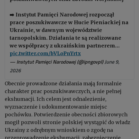
➡️ Instytut Pamięci Narodowej rozpoczął
prace poszukiwawcze w Hucie Pieniackiej na
Ukrainie, w dawnym województwie
tarnopolskim. Działania te są realizowane
we współpracy z ukraińskim partnerem…
pic.twitter.com/bVLoPnYrtx
— Instytut Pamięci Narodowej (@ipngovpl)
June 9,
2026
Obecnie prowadzone działania mają formalnie
charakter prac poszukiwawczych, a nie pełnej
ekshumacji. Ich celem jest odnalezienie,
wyznaczenie i udokumentowanie miejsc
pochówku. Potwierdzenie obecności zbiorowych
mogił pozwoli stronie polskiej wystąpić do władz
Ukrainy z odrębnym wnioskiem o zgodę na
przeprowadzenie ekshumacji, zabezpieczenie