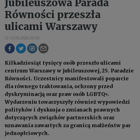
Jubileuszowa Parada
Równości przeszła
ulicami Warszawy
13.06.2026 20:30
Kilkadziesiąt tysięcy osób przeszło ulicami
centrum Warszawy w jubileuszowej, 25. Paradzie
Równości. Uczestnicy manifestowali poparcie
dla równego traktowania, ochrony przed
dyskryminacją oraz praw osób LGBTQ+.
Wydarzeniu towarzyszyły również wypowiedzi
polityków i dyskusja o zmianach prawnych
dotyczących związków partnerskich oraz
uznawania zawartych za granicą małżeństw par
jednopłciowych.