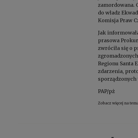
zamordowana. O 
do władz Ekwad
Komisja Praw C
Jak informował
prasowa Prokur
zwróciła się o
zgromadzonych 
Regionu Santa E
zdarzenia, prot
sporządzonych 
PAP/pż
Zobacz więcej na tem