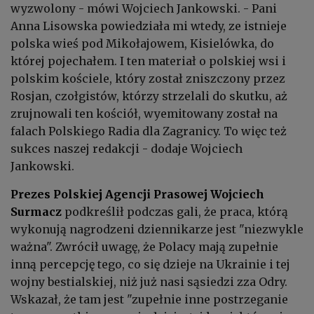
wyzwolony - mówi Wojciech Jankowski. - Pani
Anna Lisowska powiedziała mi wtedy, ze istnieje
polska wieś pod Mikołajowem, Kisielówka, do
której pojechałem. I ten materiał o polskiej wsi i
polskim kościele, który został zniszczony przez
Rosjan, czołgistów, którzy strzelali do skutku, aż
zrujnowali ten kościół, wyemitowany został na
falach Polskiego Radia dla Zagranicy. To więc też
sukces naszej redakcji - dodaje Wojciech
Jankowski.
Prezes Polskiej Agencji Prasowej Wojciech
Surmacz
podkreślił podczas gali, że praca, którą
wykonują nagrodzeni dziennikarze jest "niezwykle
ważna". Zwrócił uwagę, że Polacy mają zupełnie
inną percepcję tego, co się dzieje na Ukrainie i tej
wojny bestialskiej, niż już nasi sąsiedzi zza Odry.
Wskazał, że tam jest "zupełnie inne postrzeganie