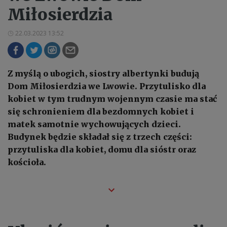
Miłosierdzia
22.03.2023 13:52
Z myślą o ubogich, siostry albertynki budują
Dom Miłosierdzia we Lwowie. Przytulisko dla
kobiet w tym trudnym wojennym czasie ma stać
się schronieniem dla bezdomnych kobiet i
matek samotnie wychowujących dzieci.
Budynek będzie składał się z trzech części:
przytuliska dla kobiet, domu dla sióstr oraz
kościoła.