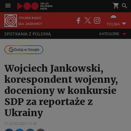
POLSKA
SPOTKANIA Z POLONIĄ
KATEGORIE
Dodaj w Google
Wojciech Jankowski,
korespondent wojenny,
doceniony w konkursie
SDP za reportaże z
Ukrainy
23.03.2023 12:45