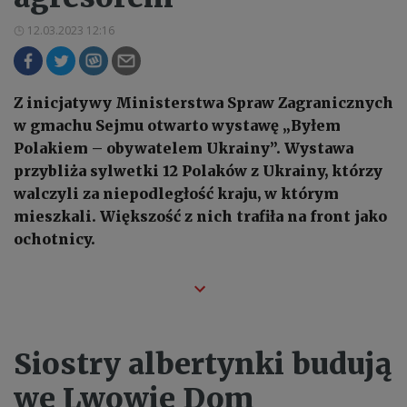
12.03.2023 12:16
Z inicjatywy Ministerstwa Spraw Zagranicznych
w gmachu Sejmu otwarto wystawę „Byłem
Polakiem – obywatelem Ukrainy”. Wystawa
przybliża sylwetki 12 Polaków z Ukrainy, którzy
walczyli za niepodległość kraju, w którym
mieszkali. Większość z nich trafiła na front jako
ochotnicy.
Siostry albertynki budują
we Lwowie Dom