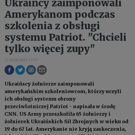
Ukraińcy zaimponowali
Amerykanom podczas
szkolenia z obsługi
systemu Patriot. "Chcieli
tylko więcej zupy"
22.03.2023 17:17
Ukraińscy żołnierze zaimponowali
amerykańskim szkoleniowcom, którzy uczyli
ich obsługi systemu obrony
przeciwlotniczej Patriot - napisała w środę
CNN. US Army przeszkoliła 65 żołnierzy i
żołnierek Ukraińskich Sił Zbrojnych w wieku od
19 do 67 lat. Amerykanie nie kryją zaskoczenia,