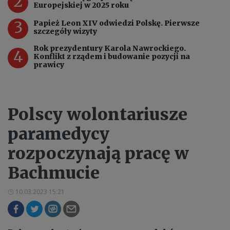
2
Europejskiej w 2025 roku
3
Papież Leon XIV odwiedzi Polskę. Pierwsze
szczegóły wizyty
Rok prezydentury Karola Nawrockiego.
4
Konflikt z rządem i budowanie pozycji na
prawicy
Polscy wolontariusze
paramedycy
rozpoczynają pracę w
Bachmucie
10.03.2023 15:21