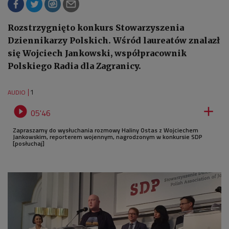
Rozstrzygnięto konkurs Stowarzyszenia
Dziennikarzy Polskich. Wśród laureatów znalazł
się Wojciech Jankowski, współpracownik
Polskiego Radia dla Zagranicy.
1
AUDIO


05'46
Zapraszamy do wysłuchania rozmowy Haliny Ostas z Wojciechem
Jankowskim, reporterem wojennym, nagrodzonym w konkursie SDP
[posłuchaj]