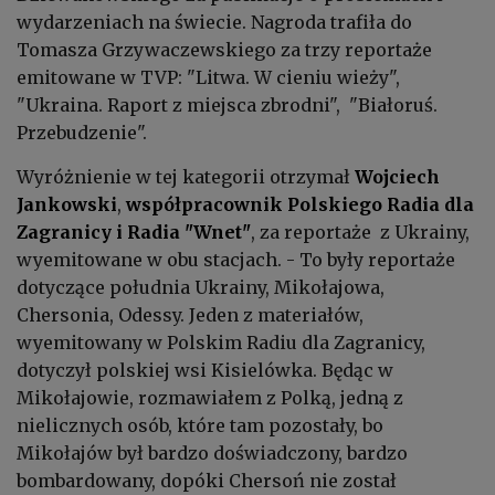
wydarzeniach na świecie. Nagroda trafiła do
Tomasza Grzywaczewskiego za trzy reportaże
emitowane w TVP: "Litwa. W cieniu wieży",
"Ukraina. Raport z miejsca zbrodni", "Białoruś.
Przebudzenie".
Wyróżnienie w tej kategorii otrzymał
Wojciech
Jankowski
,
współpracownik Polskiego Radia dla
Zagranicy i Radia "Wnet"
, za reportaże z Ukrainy,
wyemitowane w obu stacjach. - To były reportaże
dotyczące południa Ukrainy, Mikołajowa,
Chersonia, Odessy. Jeden z materiałów,
wyemitowany w Polskim Radiu dla Zagranicy,
dotyczył polskiej wsi Kisielówka. Będąc w
Mikołajowie, rozmawiałem z Polką, jedną z
nielicznych osób, które tam pozostały, bo
Mikołajów był bardzo doświadczony, bardzo
bombardowany, dopóki Chersoń nie został