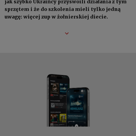
jak szybko Ukraińcy przyswoili działania z tym
sprzętem i że do szkolenia mieli tylko jedną
uwagę: więcej zup w żołnierskiej diecie.